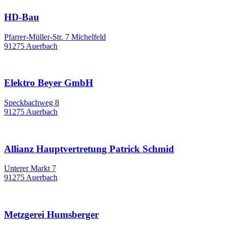
HD-Bau
Pfarrer-Müller-Str. 7 Michelfeld
91275 Auerbach
Elektro Beyer GmbH
Speckbachweg 8
91275 Auerbach
Allianz Hauptvertretung Patrick Schmid
Unterer Markt 7
91275 Auerbach
Metzgerei Humsberger