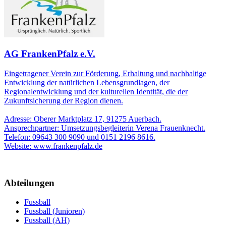
AG FrankenPfalz e.V.
Eingetragener Verein zur Förderung, Erhaltung und nachhaltige
Entwicklung der natürlichen Lebensgrundlagen, der
Regionalentwicklung und der kulturellen Identität, die der
Zukunftsicherung der Region dienen.
Adresse: Oberer Marktplatz 17, 91275 Auerbach.
Ansprechpartner: Umsetzungsbegleiterin Verena Frauenknecht.
Telefon: 09643 300 9090 und 0151 2196 8616.
Website: www.frankenpfalz.de
Abteilungen
Fussball
Fussball (Junioren)
Fussball (AH)