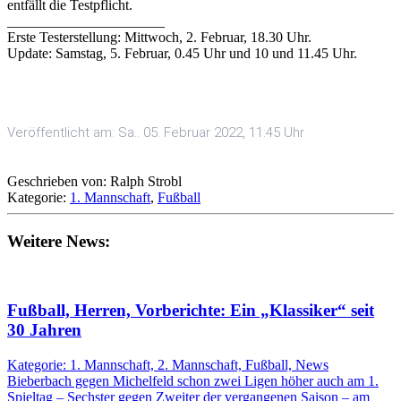
entfällt die Testpflicht.
______________________
Erste Testerstellung: Mittwoch, 2. Februar, 18.30 Uhr.
Update: Samstag, 5. Februar, 0.45 Uhr und 10 und 11.45 Uhr.
Veröffentlicht am: Sa.. 05. Februar 2022, 11:45 Uhr
Geschrieben von: Ralph Strobl
Kategorie:
1. Mannschaft
,
Fußball
Weitere News:
Fußball, Herren, Vorberichte: Ein „Klassiker“ seit
30 Jahren
Kategorie: 1. Mannschaft, 2. Mannschaft, Fußball, News
Bieberbach gegen Michelfeld schon zwei Ligen höher auch am 1.
Spieltag – Sechster gegen Zweiter der vergangenen Saison – am