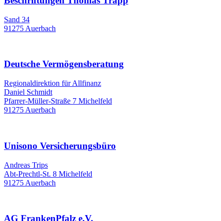
Beschriftungen Thomas Trapp
Sand 34
91275 Auerbach
Deutsche Vermögensberatung
Regionaldirektion für Allfinanz
Daniel Schmidt
Pfarrer-Müller-Straße 7 Michelfeld
91275 Auerbach
Unisono Versicherungsbüro
Andreas Trips
Abt-Prechtl-St. 8 Michelfeld
91275 Auerbach
AG FrankenPfalz e.V.