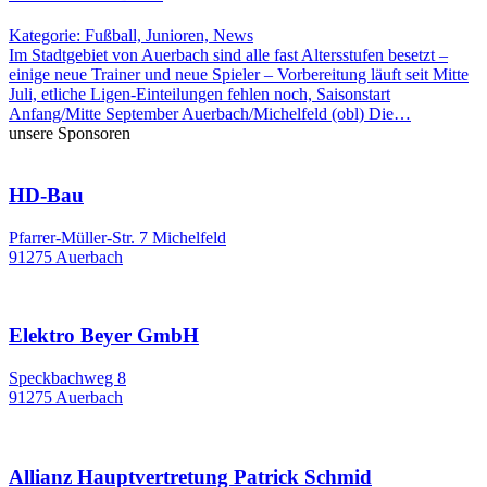
Kategorie: Fußball, Junioren, News
Im Stadtgebiet von Auerbach sind alle fast Altersstufen besetzt –
einige neue Trainer und neue Spieler – Vorbereitung läuft seit Mitte
Juli, etliche Ligen-Einteilungen fehlen noch, Saisonstart
Anfang/Mitte September Auerbach/Michelfeld (obl) Die…
unsere Sponsoren
HD-Bau
Pfarrer-Müller-Str. 7 Michelfeld
91275 Auerbach
Elektro Beyer GmbH
Speckbachweg 8
91275 Auerbach
Allianz Hauptvertretung Patrick Schmid