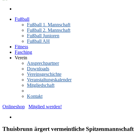
Fußball
Fußball 1. Mannschaft
Fußball 2. Mannschaft
Fußball Junioren
Fußball AH
Fitness
Fasching
Verein
Ansprechpartner
Downloads
Vereinsgeschichte
Veranstaltungskalender
Mitgliedschaft
News-Archiv
Kontakt
Onlineshop
Mitglied werden!
Thuisbrunn ärgert vermeintliche Spitzenmannschaft