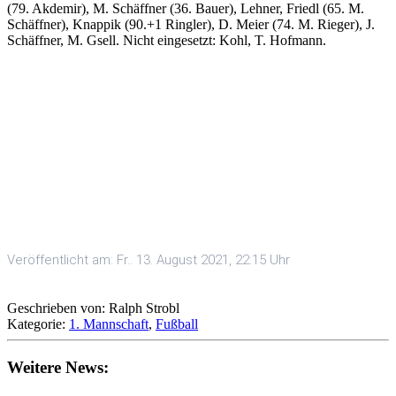
(79. Akdemir), M. Schäffner (36. Bauer), Lehner, Friedl (65. M.
Schäffner), Knappik (90.+1 Ringler), D. Meier (74. M. Rieger), J.
Schäffner, M. Gsell. Nicht eingesetzt: Kohl, T. Hofmann.
Veröffentlicht am: Fr.. 13. August 2021, 22:15 Uhr
Geschrieben von: Ralph Strobl
Kategorie:
1. Mannschaft
,
Fußball
Weitere News: