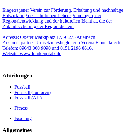
Eingetragener Verein zur Förderung, Erhaltung und nachhaltige
Entwicklung der natürlichen Lebensgrundlagen, der
Regionalentwicklung und der kulturellen Identität, die der
Zukunftsicherung der Region dienen.
Adresse: Oberer Marktplatz 17, 91275 Auerbach.
Ansprechpartner: Umsetzungsbegleiterin Verena Frauenknecht.
Telefon: 09643 300 9090 und 0151 2196 8616.
Website: www.frankenpfalz.de
Abteilungen
Fussball
Fussball (Junioren)
Fussball (AH)
Fitness
Fasching
Allgemeines