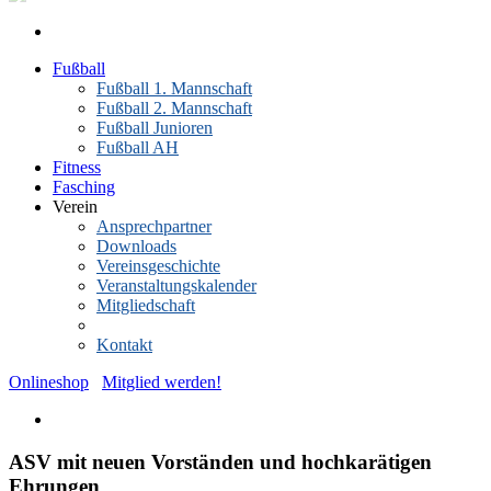
Fußball
Fußball 1. Mannschaft
Fußball 2. Mannschaft
Fußball Junioren
Fußball AH
Fitness
Fasching
Verein
Ansprechpartner
Downloads
Vereinsgeschichte
Veranstaltungskalender
Mitgliedschaft
News-Archiv
Kontakt
Onlineshop
Mitglied werden!
ASV mit neuen Vorständen und hochkarätigen
Ehrungen