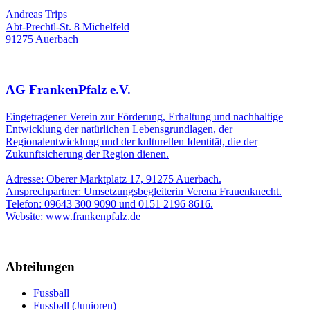
Andreas Trips
Abt-Prechtl-St. 8 Michelfeld
91275 Auerbach
AG FrankenPfalz e.V.
Eingetragener Verein zur Förderung, Erhaltung und nachhaltige
Entwicklung der natürlichen Lebensgrundlagen, der
Regionalentwicklung und der kulturellen Identität, die der
Zukunftsicherung der Region dienen.
Adresse: Oberer Marktplatz 17, 91275 Auerbach.
Ansprechpartner: Umsetzungsbegleiterin Verena Frauenknecht.
Telefon: 09643 300 9090 und 0151 2196 8616.
Website: www.frankenpfalz.de
Abteilungen
Fussball
Fussball (Junioren)