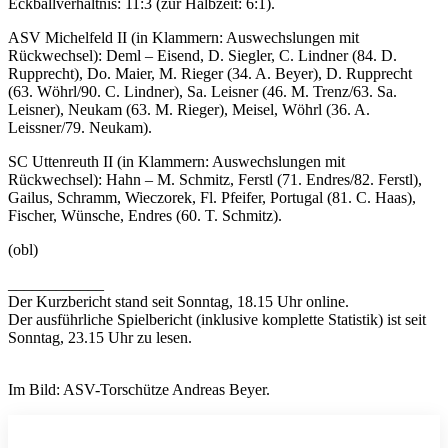
Eckballverhältnis: 11:3 (zur Halbzeit: 6:1).
ASV Michelfeld II (in Klammern: Auswechslungen mit
Rückwechsel): Deml – Eisend, D. Siegler, C. Lindner (84. D.
Rupprecht), Do. Maier, M. Rieger (34. A. Beyer), D. Rupprecht
(63. Wöhrl/90. C. Lindner), Sa. Leisner (46. M. Trenz/63. Sa.
Leisner), Neukam (63. M. Rieger), Meisel, Wöhrl (36. A.
Leissner/79. Neukam).
SC Uttenreuth II (in Klammern: Auswechslungen mit
Rückwechsel): Hahn – M. Schmitz, Ferstl (71. Endres/82. Ferstl),
Gailus, Schramm, Wieczorek, Fl. Pfeifer, Portugal (81. C. Haas),
Fischer, Wünsche, Endres (60. T. Schmitz).
(obl)
____________
Der Kurzbericht stand seit Sonntag, 18.15 Uhr online.
Der ausführliche Spielbericht (inklusive komplette Statistik) ist seit
Sonntag, 23.15 Uhr zu lesen.
Im Bild: ASV-Torschütze Andreas Beyer.