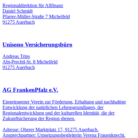
Regionaldirektion für Allfinanz
Daniel Schmidt
Pfarrer-Müller-Straße 7 Michelfeld
91275 Auerbach
Unisono Versicherungsbüro
Andreas Trips
Abt-Prechtl-St. 8 Michelfeld
91275 Auerbach
AG FrankenPfalz e.V.
Eingetragener Verein zur Förderung, Erhaltung und nachhaltige
Entwicklung der natürlichen Lebensgrundlagen, der
Regionalentwicklung und der kulturellen Identität, die der
Zukunftsicherung der Region dienen.
Adresse: Oberer Marktplatz 17, 91275 Auerbach.
Ansprechpartner: Umsetzungsbegleiterin Verena Frauenknecht.