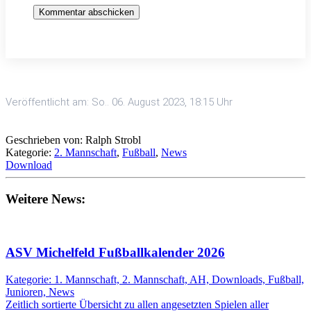
Kommentar abschicken
Veröffentlicht am: So.. 06. August 2023, 18:15 Uhr
Geschrieben von: Ralph Strobl
Kategorie:
2. Mannschaft
,
Fußball
,
News
Download
Weitere News:
ASV Michelfeld Fußballkalender 2026
Kategorie: 1. Mannschaft, 2. Mannschaft, AH, Downloads, Fußball,
Junioren, News
Zeitlich sortierte Übersicht zu allen angesetzten Spielen aller