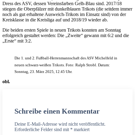
Dress des ASV, dessen Vereinsfarben Gelb-Blau sind. 2017/18
stiegen die Oberpfälzer mit dunkelblauen Trikots (die seitdem immer
noch als gut erhaltene Ausweich-Trikots im Einsatz sind) von der
Kreisklasse in die Kreisliga auf und 2018/19 wieder ab.
Die beiden ersten Spiele in neuen Trikots konnten am Sonntag
erfolgreich gestaltet werden: Die „Zweite“ gewann mit 6:2 und die
„Erste“ mit 3:2.
Die 1. und 2. Fußball-Herrenmannschaft des ASV Michelfeld in
neuen schwarz-weißen Trikots. Foto: Ralph Strobl. Datum:
Sonntag, 23. März 2025, 12.45 Uhr.
obl.
Schreibe einen Kommentar
Deine E-Mail-Adresse wird nicht veröffentlicht.
Erforderliche Felder sind mit
*
markiert