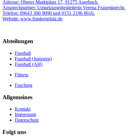
Adresse: Oberer Marktplatz 17, 91275 Auerbach.
Ansprechpartner: Umsetzungsbegleiterin Verena Frauenknecht.
Telefon: 09643 300 9090 und 0151 2196 8616.
Website: www.frankenpfalz.de
Abteilungen
Fussball
Fussball (Junioren)
Fussball (AH)
Fitness
Fasching
Allgemeines
Kontakt
Impressum
Datenschutz
Folgt uns