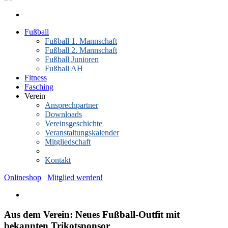
Fußball
Fußball 1. Mannschaft
Fußball 2. Mannschaft
Fußball Junioren
Fußball AH
Fitness
Fasching
Verein
Ansprechpartner
Downloads
Vereinsgeschichte
Veranstaltungskalender
Mitgliedschaft
News-Archiv
Kontakt
Onlineshop
Mitglied werden!
Aus dem Verein: Neues Fußball-Outfit mit
bekannten Trikotsponsor