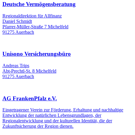
Deutsche Vermögensberatung
Regionaldirektion für Allfinanz
Daniel Schmidt
Pfarrer-Müller-Straße 7 Michelfeld
91275 Auerbach
Unisono Versicherungsbüro
Andreas Trips
Abt-Prechtl-St. 8 Michelfeld
91275 Auerbach
AG FrankenPfalz e.V.
Eingetragener Verein zur Förderung, Erhaltung und nachhaltige
Entwicklung der natürlichen Lebensgrundlagen, der
Regionalentwicklung und der kulturellen Identität, die der
Zukunftsicherung der Region dienen.