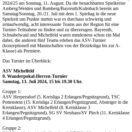
2024/25 am Sonntag, 11. August. Da die benachbarten Spielkreise
Amberg/Weiden und Bamberg/Bayreuth/Kulmbach bereits am
Samstag/Sonntag, 20./21. Juli mit dem 1. Spieltag in die neue
Spielzeit um Punkte starten war es durchaus schwierig und
zeitaufwendig, acht interessante Teams aus der Region für eine
Turnier-Teilnahme zu finden und zu überzeugen. Bayreuth,
Schnabelwaid und Michelfeld waren mindestens schon ein Mal
dabei, die anderen fünf Teams erleben das ASV-Turnier
(konzeptionell mit Mannschaften von der Bezirksliga bis zur A-
Klasse) als Premiere.
Das Turnier im Überblick:
ASV Michelfeld
9. Wanderpokal-Herren-Turnier
Samstag, 13. Juli 2024, 15 bis 19.30 Uhr.
Gruppe 1:
ASV Herpersdorf (5. Kreisliga 2 Erlangen/Pegnitzgrund), TSC
Pottenstein (15. Kreisliga 2 Erlangen/Pegnitzgrund, Absteiger in die
Kreisklasse), ASV Michelfeld (8. Kreisklasse 3
Erlangen/Pegnitzgrund), SG SV Neuhaus/SV Plech (11. Kreisklasse
4 Erlangen/Pegnitzgrund).
Gruppe 2: