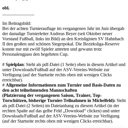
obl.
______________
Im Beitragsbild:
Bei der achten Turnierauflage im vergangenen Jahr im Juni übergab
der damalige Turnierleiter Andreas Beyer (seit Oktober neuer
Vorstand Fußball, links im Bild) an den Kreisligisten SV Hahnbach
II den großen und schönen Siegerpokal. Die Bezirksliga-Reserve
konnte nur mit zwölf Spieler antreten und gewann trotz
Personalengpass den begehrten Cup.
#
Spielplan
: Steht als pdf-Datei (1 Seite) oben in diesem Artikel und
unter Downloads/Fußball auf der ASV-Vereins-Website zur
Verfügung (auf der Startseite rechts oben mit wenigen Clicks
erreichbar).
#
Allgemeine Informationen zum Turnier und Basis-Daten zu
den acht teilnehmenden Mannschaften
(Platzierung der vergangenen Saison, Trainer, Top-
Torschützen, bisherige Turnier-Teilnahmen in Michelfeld):
Steht
als pdf-Datei (2 Seiten) im Dateianhang zu diesem Artikel (in der
rechten Spalte auf das gelbe Feld „Download“ clicken) und unter
Downloads/Fußball auf der ASV-Vereins-Website zur Verfügung
(auf der Startseite rechts oben mit wenigen Clicks erreichbar).