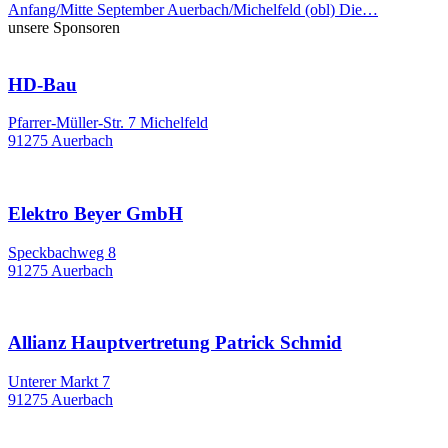
Anfang/Mitte September Auerbach/Michelfeld (obl) Die…
unsere Sponsoren
HD-Bau
Pfarrer-Müller-Str. 7 Michelfeld
91275 Auerbach
Elektro Beyer GmbH
Speckbachweg 8
91275 Auerbach
Allianz Hauptvertretung Patrick Schmid
Unterer Markt 7
91275 Auerbach