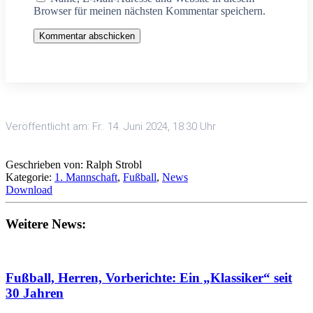
Browser für meinen nächsten Kommentar speichern.
Kommentar abschicken
Veröffentlicht am: Fr.. 14. Juni 2024, 18:30 Uhr
Geschrieben von: Ralph Strobl
Kategorie:
1. Mannschaft
,
Fußball
,
News
Download
Weitere News:
Fußball, Herren, Vorberichte: Ein „Klassiker“ seit
30 Jahren