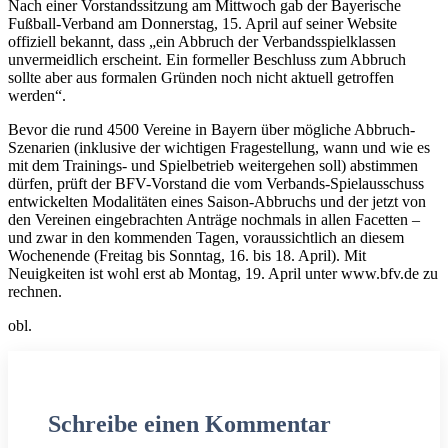
Nach einer Vorstandssitzung am Mittwoch gab der Bayerische
Fußball-Verband am Donnerstag, 15. April auf seiner Website
offiziell bekannt, dass „ein Abbruch der Verbandsspielklassen
unvermeidlich erscheint. Ein formeller Beschluss zum Abbruch
sollte aber aus formalen Gründen noch nicht aktuell getroffen
werden“.
Bevor die rund 4500 Vereine in Bayern über mögliche Abbruch-
Szenarien (inklusive der wichtigen Fragestellung, wann und wie es
mit dem Trainings- und Spielbetrieb weitergehen soll) abstimmen
dürfen, prüft der BFV-Vorstand die vom Verbands-Spielausschuss
entwickelten Modalitäten eines Saison-Abbruchs und der jetzt von
den Vereinen eingebrachten Anträge nochmals in allen Facetten –
und zwar in den kommenden Tagen, voraussichtlich an diesem
Wochenende (Freitag bis Sonntag, 16. bis 18. April). Mit
Neuigkeiten ist wohl erst ab Montag, 19. April unter www.bfv.de zu
rechnen.
obl.
Schreibe einen Kommentar