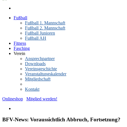
Fußball
Fußball 1. Mannschaft
Fußball 2. Mannschaft
Fußball Junioren
Fußball AH
Fitness
Fasching
Verein
Ansprechpartner
Downloads
Vereinsgeschichte
Veranstaltungskalender
Mitgliedschaft
News-Archiv
Kontakt
Onlineshop
Mitglied werden!
BFV-News: Voraussichtlich Abbruch, Fortsetzung?