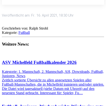
Veröffentlicht am: Fr.. 16. April 2021, 18:30 Uhr
Geschrieben von: Ralph Strobl
Kategorie:
Fußball
Weitere News:
ASV Michelfeld Fußballkalender 2026
Kategorie: 1. Mannschaft, 2. Mannschaft, AH, Downloads, Fußball,
Junioren, News
Zeitlich sortierte Übersicht zu allen angesetzten Spielen aller
Fußball-Mannschaften, die in Michelfeld trainieren und/oder spielen.
Die Datei wird tagesaktuell (siehe Datum mit Uhrzeit) auf den
neuesten Stand gebracht. Interessant für: Spieler, Fu…