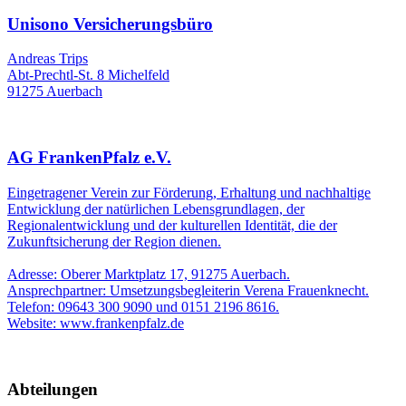
Unisono Versicherungsbüro
Andreas Trips
Abt-Prechtl-St. 8 Michelfeld
91275 Auerbach
AG FrankenPfalz e.V.
Eingetragener Verein zur Förderung, Erhaltung und nachhaltige
Entwicklung der natürlichen Lebensgrundlagen, der
Regionalentwicklung und der kulturellen Identität, die der
Zukunftsicherung der Region dienen.
Adresse: Oberer Marktplatz 17, 91275 Auerbach.
Ansprechpartner: Umsetzungsbegleiterin Verena Frauenknecht.
Telefon: 09643 300 9090 und 0151 2196 8616.
Website: www.frankenpfalz.de
Abteilungen