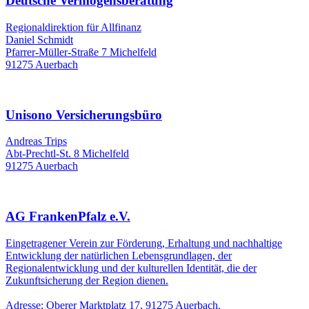
Deutsche Vermögensberatung
Regionaldirektion für Allfinanz
Daniel Schmidt
Pfarrer-Müller-Straße 7 Michelfeld
91275 Auerbach
Unisono Versicherungsbüro
Andreas Trips
Abt-Prechtl-St. 8 Michelfeld
91275 Auerbach
AG FrankenPfalz e.V.
Eingetragener Verein zur Förderung, Erhaltung und nachhaltige
Entwicklung der natürlichen Lebensgrundlagen, der
Regionalentwicklung und der kulturellen Identität, die der
Zukunftsicherung der Region dienen.
Adresse: Oberer Marktplatz 17, 91275 Auerbach.