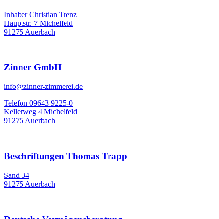
Inhaber Christian Trenz
Hauptstr. 7 Michelfeld
91275 Auerbach
Zinner GmbH
info@zinner-zimmerei.de
Telefon 09643 9225-0
Kellerweg 4 Michelfeld
91275 Auerbach
Beschriftungen Thomas Trapp
Sand 34
91275 Auerbach