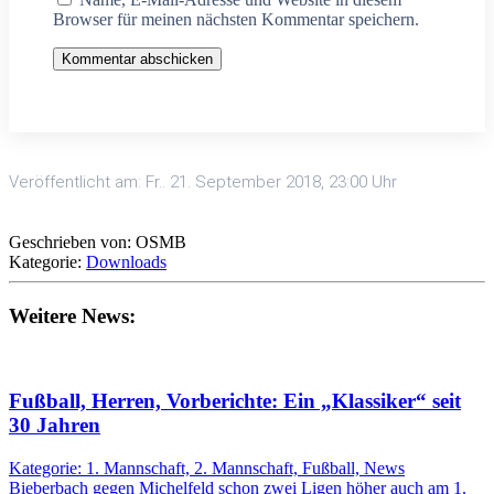
Browser für meinen nächsten Kommentar speichern.
Kommentar abschicken
Veröffentlicht am: Fr.. 21. September 2018, 23:00 Uhr
Geschrieben von: OSMB
Kategorie:
Downloads
Weitere News:
Fußball, Herren, Vorberichte: Ein „Klassiker“ seit
30 Jahren
Kategorie: 1. Mannschaft, 2. Mannschaft, Fußball, News
Bieberbach gegen Michelfeld schon zwei Ligen höher auch am 1.