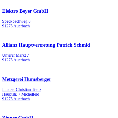
Elektro Beyer GmbH
Speckbachweg 8
91275 Auerbach
Allianz Hauptvertretung Patrick Schmid
Unterer Markt 7
91275 Auerbach
Metzgerei Humsberger
Inhaber Christian Trenz
Hauptstr. 7 Michelfeld
91275 Auerbach
Zinner GmbH