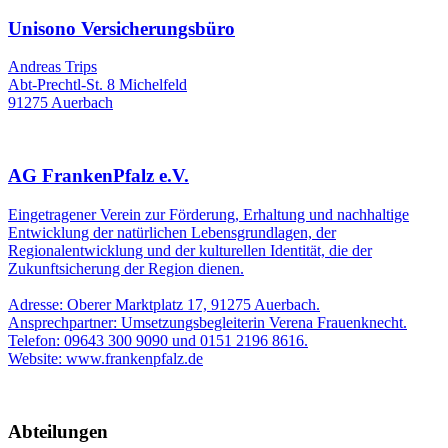
Unisono Versicherungsbüro
Andreas Trips
Abt-Prechtl-St. 8 Michelfeld
91275 Auerbach
AG FrankenPfalz e.V.
Eingetragener Verein zur Förderung, Erhaltung und nachhaltige
Entwicklung der natürlichen Lebensgrundlagen, der
Regionalentwicklung und der kulturellen Identität, die der
Zukunftsicherung der Region dienen.
Adresse: Oberer Marktplatz 17, 91275 Auerbach.
Ansprechpartner: Umsetzungsbegleiterin Verena Frauenknecht.
Telefon: 09643 300 9090 und 0151 2196 8616.
Website: www.frankenpfalz.de
Abteilungen