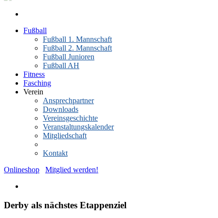
Fußball
Fußball 1. Mannschaft
Fußball 2. Mannschaft
Fußball Junioren
Fußball AH
Fitness
Fasching
Verein
Ansprechpartner
Downloads
Vereinsgeschichte
Veranstaltungskalender
Mitgliedschaft
News-Archiv
Kontakt
Onlineshop
Mitglied werden!
Derby als nächstes Etappenziel