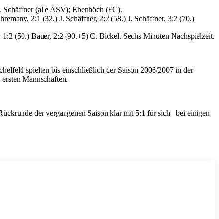
J. Schäffner (alle ASV); Ebenhöch (FC).
emany, 2:1 (32.) J. Schäffner, 2:2 (58.) J. Schäffner, 3:2 (70.)
, 1:2 (50.) Bauer, 2:2 (90.+5) C. Bickel. Sechs Minuten Nachspielzeit.
lfeld spielten bis einschließlich der Saison 2006/2007 in der
 ersten Mannschaften.
ückrunde der vergangenen Saison klar mit 5:1 für sich –bei einigen