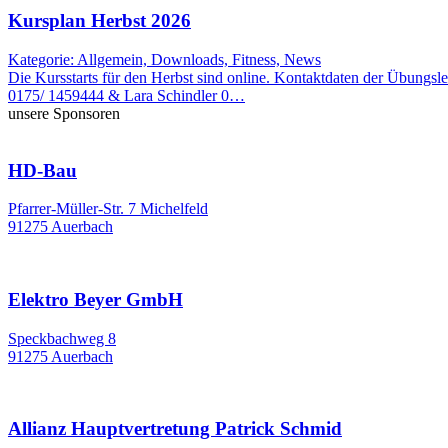
Kursplan Herbst 2026
Kategorie: Allgemein, Downloads, Fitness, News
Die Kursstarts für den Herbst sind online. Kontaktdaten der Übung
0175/ 1459444 & Lara Schindler 0…
unsere Sponsoren
HD-Bau
Pfarrer-Müller-Str. 7 Michelfeld
91275 Auerbach
Elektro Beyer GmbH
Speckbachweg 8
91275 Auerbach
Allianz Hauptvertretung Patrick Schmid