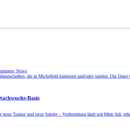
Junioren, News
l-Mannschaften, die in Michelfeld trainieren und/oder spielen. Die Date
 Nachwuchs-Basis
ge neue Trainer und neue Spieler – Vorbereitung läuft seit Mitte Juli, e