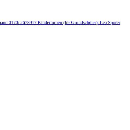
fmann 0170/ 2678917 Kinderturnen (für Grundschüler): Lea Sporer