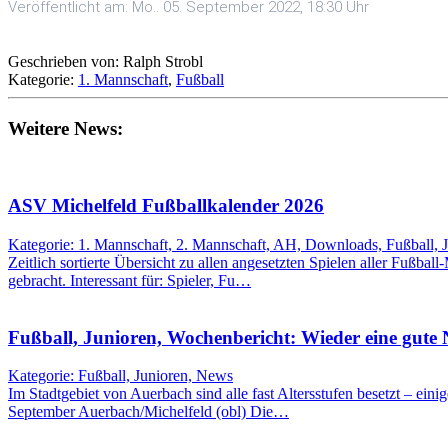
Veröffentlicht am: Mo.. 05. September 2022, 18:30 Uhr
Geschrieben von: Ralph Strobl
Kategorie:
1. Mannschaft
,
Fußball
Weitere News:
ASV Michelfeld Fußballkalender 2026
Kategorie: 1. Mannschaft, 2. Mannschaft, AH, Downloads, Fußball, 
Zeitlich sortierte Übersicht zu allen angesetzten Spielen aller Fußbal
gebracht. Interessant für: Spieler, Fu…
Fußball, Junioren, Wochenbericht: Wieder eine gute
Kategorie: Fußball, Junioren, News
Im Stadtgebiet von Auerbach sind alle fast Altersstufen besetzt – eini
September Auerbach/Michelfeld (obl) Die…