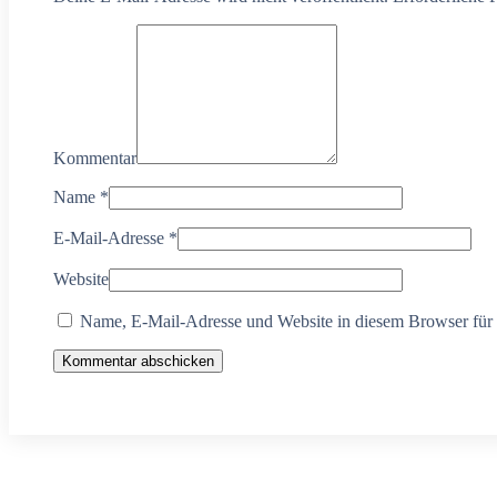
Kommentar
Name
*
E-Mail-Adresse
*
Website
Name, E-Mail-Adresse und Website in diesem Browser für
Kommentar abschicken