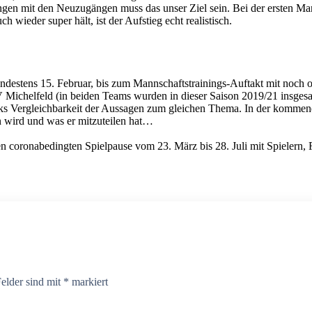
Dingen mit den Neuzugängen muss das unser Ziel sein. Bei der ersten M
 wieder super hält, ist der Aufstieg echt realistisch.
ndestens 15. Februar, bis zum Mannschaftstrainings-Auftakt mit noch
 Michelfeld (in beiden Teams wurden in dieser Saison 2019/21 insgesam
ecks Vergleichbarkeit der Aussagen zum gleichen Thema. In der kommend
in wird und was er mitzuteilen hat…
ten coronabedingten Spielpause vom 23. März bis 28. Juli mit Spieler
Felder sind mit
*
markiert