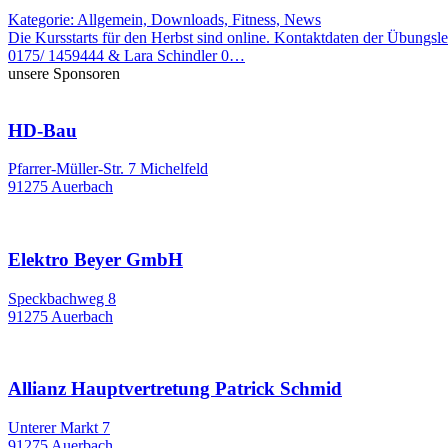
Kategorie: Allgemein, Downloads, Fitness, News
Die Kursstarts für den Herbst sind online. Kontaktdaten der Übung
0175/ 1459444 & Lara Schindler 0…
unsere Sponsoren
HD-Bau
Pfarrer-Müller-Str. 7 Michelfeld
91275 Auerbach
Elektro Beyer GmbH
Speckbachweg 8
91275 Auerbach
Allianz Hauptvertretung Patrick Schmid
Unterer Markt 7
91275 Auerbach