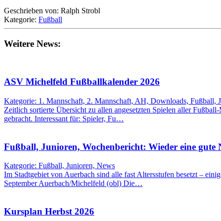
Geschrieben von: Ralph Strobl
Kategorie:
Fußball
Weitere News:
ASV Michelfeld Fußballkalender 2026
Kategorie: 1. Mannschaft, 2. Mannschaft, AH, Downloads, Fußball, 
Zeitlich sortierte Übersicht zu allen angesetzten Spielen aller Fußbal
gebracht. Interessant für: Spieler, Fu…
Fußball, Junioren, Wochenbericht: Wieder eine gute
Kategorie: Fußball, Junioren, News
Im Stadtgebiet von Auerbach sind alle fast Altersstufen besetzt – eini
September Auerbach/Michelfeld (obl) Die…
Kursplan Herbst 2026