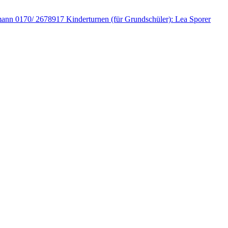
fmann 0170/ 2678917 Kinderturnen (für Grundschüler): Lea Sporer