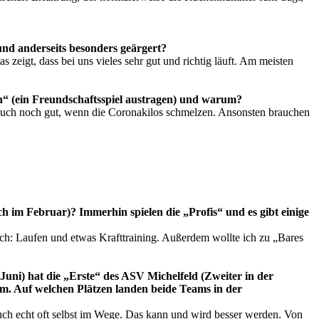
nd anderseits besonders geärgert?
zeigt, dass bei uns vieles sehr gut und richtig läuft. Am meisten
n“ (ein Freundschaftsspiel austragen) und warum?
e auch noch gut, wenn die Coronakilos schmelzen. Ansonsten brauchen
h im Februar)? Immerhin spielen die „Profis“ und es gibt einige
uch: Laufen und etwas Krafttraining. Außerdem wollte ich zu „Bares
Juni) hat die „Erste“ des ASV Michelfeld (Zweiter in der
m. Auf welchen Plätzen landen beide Teams in der
uch echt oft selbst im Wege. Das kann und wird besser werden. Von