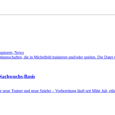
Junioren, News
l-Mannschaften, die in Michelfeld trainieren und/oder spielen. Die Date
 Nachwuchs-Basis
ge neue Trainer und neue Spieler – Vorbereitung läuft seit Mitte Juli, e