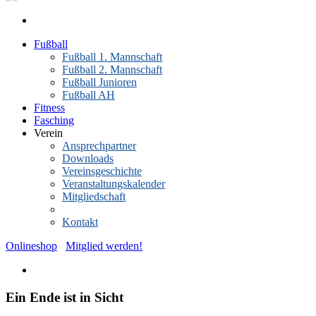
Fußball
Fußball 1. Mannschaft
Fußball 2. Mannschaft
Fußball Junioren
Fußball AH
Fitness
Fasching
Verein
Ansprechpartner
Downloads
Vereinsgeschichte
Veranstaltungskalender
Mitgliedschaft
News-Archiv
Kontakt
Onlineshop
Mitglied werden!
Ein Ende ist in Sicht