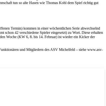
annschaft tun so alte Hasen wie Thomas Kohl dem Spiel richtig gut
 offenen Termin) kommen in einer wöchentlichen Serie abwechselnd
t schon 42 verschiedene Spieler eingesetzt) zu Wort. Diese erhalten
en Woche (KW 6, 8. bis 14. Februar) ist wieder ein Kicker der
n, Funktionären und Mitgliedern des ASV Michelfeld – siehe www.asv-