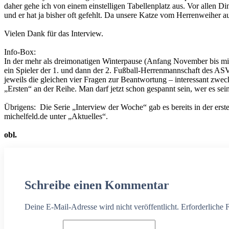
daher gehe ich von einem einstelligen Tabellenplatz aus. Vor allen 
und er hat ja bisher oft gefehlt. Da unsere Katze vom Herrenweiher auch
Vielen Dank für das Interview.
Info-Box:
In der mehr als dreimonatigen Winterpause (Anfang November bis mi
ein Spieler der 1. und dann der 2. Fußball-Herrenmannschaft des ASV
jeweils die gleichen vier Fragen zur Beantwortung – interessant zw
„Ersten“ an der Reihe. Man darf jetzt schon gespannt sein, wer es se
Übrigens: Die Serie „Interview der Woche“ gab es bereits in der ers
michelfeld.de unter „Aktuelles“.
obl.
Schreibe einen Kommentar
Deine E-Mail-Adresse wird nicht veröffentlicht. Erforderliche 