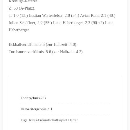
Kreisliga-Referee.
Z: 50 (A-Platz).
T: 1:0 (13.) Bastian Wartenfelser, 2:0 (34.) Avian Kain, 2:1 (40.)
Julian Schäffner, 2:2 (53.) Leon Haberberger, 2:3 (90.+2) Leon
Haberberger.
Eckballverhältnis: 5:5 (zur Halbzeit: 4:0).
Torchancenverhältnis: 5:6 (zur Halbzeit: 4:2).
Endergebnis
2:3
Halbzeitergebnis
2:1
Liga
Kreis-Freundschaftsspiel Herren