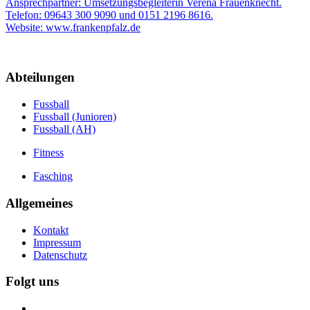
Ansprechpartner: Umsetzungsbegleiterin Verena Frauenknecht.
Telefon: 09643 300 9090 und 0151 2196 8616.
Website: www.frankenpfalz.de
Abteilungen
Fussball
Fussball (Junioren)
Fussball (AH)
Fitness
Fasching
Allgemeines
Kontakt
Impressum
Datenschutz
Folgt uns