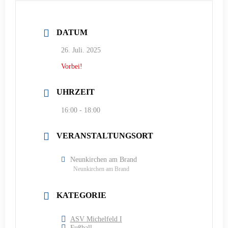
DATUM
26. Juli. 2025
Vorbei!
UHRZEIT
16:00 - 18:00
VERANSTALTUNGSORT
Neunkirchen am Brand
Neunkirchen am Brand
KATEGORIE
ASV Michelfeld I
Fußball