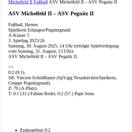
Michelfeld II
Fußball
ASV Michelfeld II – ASV Pegnitz II
ASV Michelfeld II – ASV Pegnitz II
Fußball, Herren
Spielkreis Erlangen/Pegnitzgrund
A-Klasse 5
3. Spieltag 2025/26
Samstag, 30. August 2025, 14 Uhr (erfolgte Spielverlegung
vom Sonntag, 31. August, 13 Uhr):
ASV Michelfeld II – ASV Pegnitz II.
=>
0:2 (0:1).
SR: Vincent Schödlbauer (SpVgtg Neunkirchen/Speikern,
Gruppe Pegnitzgrund).
Z: 70 (A-Platz).
T: 0:1 (31.) Fabian Redel, 0:2 (57.) Pape Sene.
Endergebnis
0:2