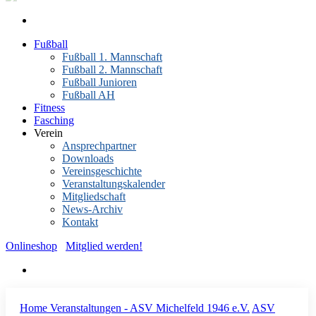
Fußball
Fußball 1. Mannschaft
Fußball 2. Mannschaft
Fußball Junioren
Fußball AH
Fitness
Fasching
Verein
Ansprechpartner
Downloads
Vereinsgeschichte
Veranstaltungskalender
Mitgliedschaft
News-Archiv
Kontakt
Onlineshop
Mitglied werden!
Home
Veranstaltungen - ASV Michelfeld 1946 e.V.
ASV