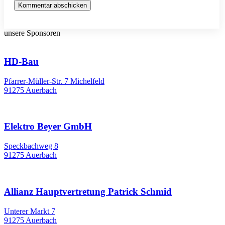
Kommentar abschicken
unsere Sponsoren
HD-Bau
Pfarrer-Müller-Str. 7 Michelfeld
91275 Auerbach
Elektro Beyer GmbH
Speckbachweg 8
91275 Auerbach
Allianz Hauptvertretung Patrick Schmid
Unterer Markt 7
91275 Auerbach