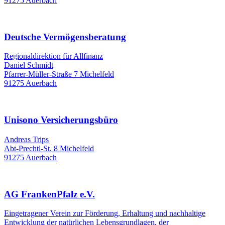
91275 Auerbach
Deutsche Vermögensberatung
Regionaldirektion für Allfinanz
Daniel Schmidt
Pfarrer-Müller-Straße 7 Michelfeld
91275 Auerbach
Unisono Versicherungsbüro
Andreas Trips
Abt-Prechtl-St. 8 Michelfeld
91275 Auerbach
AG FrankenPfalz e.V.
Eingetragener Verein zur Förderung, Erhaltung und nachhaltige
Entwicklung der natürlichen Lebensgrundlagen, der