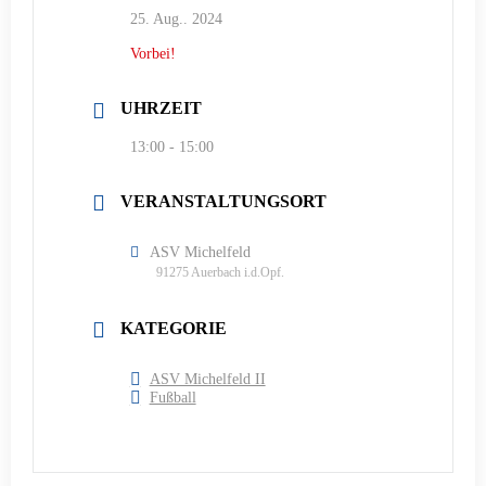
25. Aug.. 2024
Vorbei!
UHRZEIT
13:00 - 15:00
VERANSTALTUNGSORT
ASV Michelfeld
91275 Auerbach i.d.Opf.
KATEGORIE
ASV Michelfeld II
Fußball