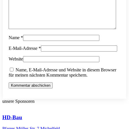
Name
*
E-Mail-Adresse
*
Website
Name, E-Mail-Adresse und Website in diesem Browser
für meinen nächsten Kommentar speichern.
Kommentar abschicken
unsere Sponsoren
HD-Bau
Pfarrer-Müller-Str. 7 Michelfeld