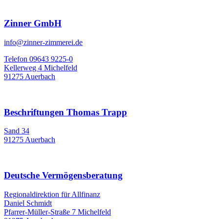
Zinner GmbH
info@zinner-zimmerei.de
Telefon 09643 9225-0
Kellerweg 4 Michelfeld
91275 Auerbach
Beschriftungen Thomas Trapp
Sand 34
91275 Auerbach
Deutsche Vermögensberatung
Regionaldirektion für Allfinanz
Daniel Schmidt
Pfarrer-Müller-Straße 7 Michelfeld