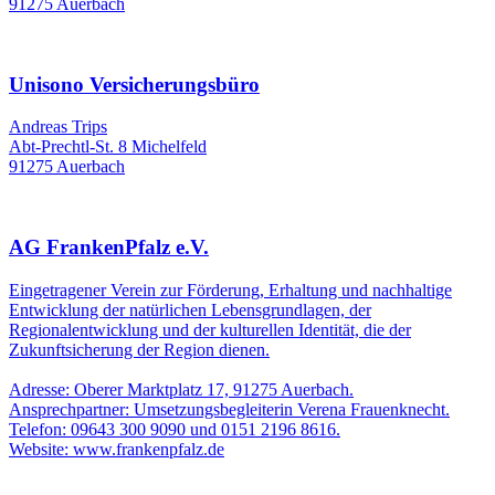
91275 Auerbach
Unisono Versicherungsbüro
Andreas Trips
Abt-Prechtl-St. 8 Michelfeld
91275 Auerbach
AG FrankenPfalz e.V.
Eingetragener Verein zur Förderung, Erhaltung und nachhaltige
Entwicklung der natürlichen Lebensgrundlagen, der
Regionalentwicklung und der kulturellen Identität, die der
Zukunftsicherung der Region dienen.
Adresse: Oberer Marktplatz 17, 91275 Auerbach.
Ansprechpartner: Umsetzungsbegleiterin Verena Frauenknecht.
Telefon: 09643 300 9090 und 0151 2196 8616.
Website: www.frankenpfalz.de