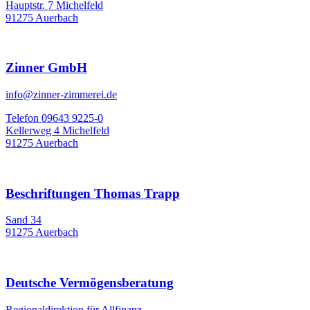
Hauptstr. 7 Michelfeld
91275 Auerbach
Zinner GmbH
info@zinner-zimmerei.de
Telefon 09643 9225-0
Kellerweg 4 Michelfeld
91275 Auerbach
Beschriftungen Thomas Trapp
Sand 34
91275 Auerbach
Deutsche Vermögensberatung
Regionaldirektion für Allfinanz