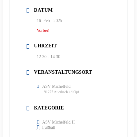
DATUM
16. Feb.. 2025
Vorbei!
UHRZEIT
12:30 - 14:30
VERANSTALTUNGSORT
ASV Michelfeld
91275 Auerbach i.d.Opf.
KATEGORIE
ASV Michelfeld II
Fußball