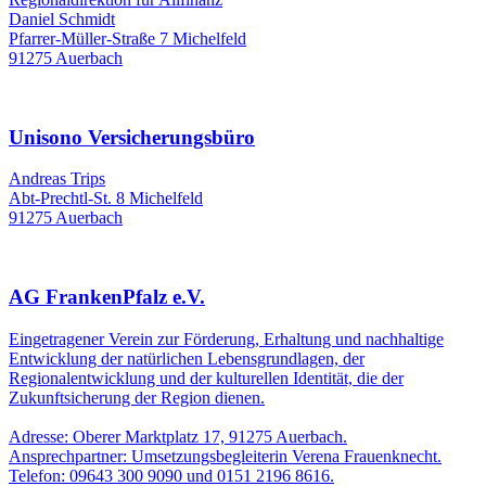
Daniel Schmidt
Pfarrer-Müller-Straße 7 Michelfeld
91275 Auerbach
Unisono Versicherungsbüro
Andreas Trips
Abt-Prechtl-St. 8 Michelfeld
91275 Auerbach
AG FrankenPfalz e.V.
Eingetragener Verein zur Förderung, Erhaltung und nachhaltige
Entwicklung der natürlichen Lebensgrundlagen, der
Regionalentwicklung und der kulturellen Identität, die der
Zukunftsicherung der Region dienen.
Adresse: Oberer Marktplatz 17, 91275 Auerbach.
Ansprechpartner: Umsetzungsbegleiterin Verena Frauenknecht.
Telefon: 09643 300 9090 und 0151 2196 8616.