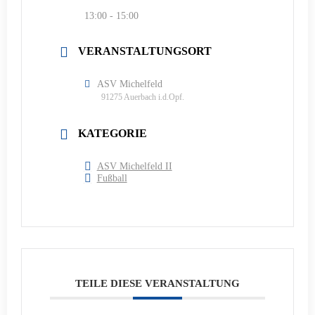
13:00 - 15:00
VERANSTALTUNGSORT
ASV Michelfeld
91275 Auerbach i.d.Opf.
KATEGORIE
ASV Michelfeld II
Fußball
TEILE DIESE VERANSTALTUNG