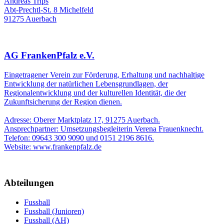
Andreas Trips
Abt-Prechtl-St. 8 Michelfeld
91275 Auerbach
AG FrankenPfalz e.V.
Eingetragener Verein zur Förderung, Erhaltung und nachhaltige
Entwicklung der natürlichen Lebensgrundlagen, der
Regionalentwicklung und der kulturellen Identität, die der
Zukunftsicherung der Region dienen.
Adresse: Oberer Marktplatz 17, 91275 Auerbach.
Ansprechpartner: Umsetzungsbegleiterin Verena Frauenknecht.
Telefon: 09643 300 9090 und 0151 2196 8616.
Website: www.frankenpfalz.de
Abteilungen
Fussball
Fussball (Junioren)
Fussball (AH)