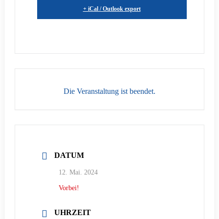
+ iCal / Outlook export
Die Veranstaltung ist beendet.
DATUM
12. Mai. 2024
Vorbei!
UHRZEIT