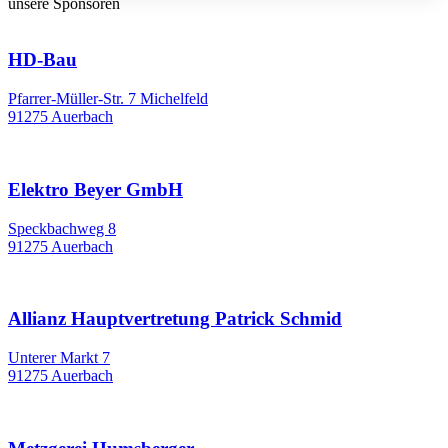
unsere Sponsoren
HD-Bau
Pfarrer-Müller-Str. 7 Michelfeld
91275 Auerbach
Elektro Beyer GmbH
Speckbachweg 8
91275 Auerbach
Allianz Hauptvertretung Patrick Schmid
Unterer Markt 7
91275 Auerbach