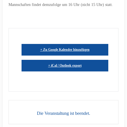
Mannschaften findet demzufolge um 16 Uhr (nicht 15 Uhr) statt.
+ Zu Google Kalender hinzufügen
+ iCal / Outlook export
Die Veranstaltung ist beendet.