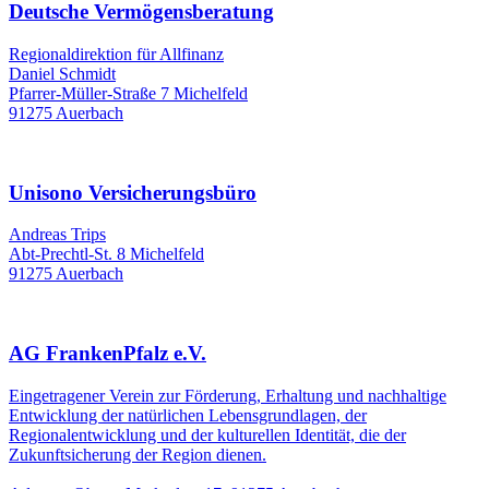
Deutsche Vermögensberatung
Regionaldirektion für Allfinanz
Daniel Schmidt
Pfarrer-Müller-Straße 7 Michelfeld
91275 Auerbach
Unisono Versicherungsbüro
Andreas Trips
Abt-Prechtl-St. 8 Michelfeld
91275 Auerbach
AG FrankenPfalz e.V.
Eingetragener Verein zur Förderung, Erhaltung und nachhaltige
Entwicklung der natürlichen Lebensgrundlagen, der
Regionalentwicklung und der kulturellen Identität, die der
Zukunftsicherung der Region dienen.