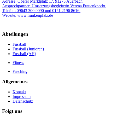
Adresse: Oberer Marktplatz 17, 91275 Auerbach.
Ansprechpartner: Umsetzungsbegleiterin Verena Frauenknecht.
Telefon: 09643 300 9090 und 0151 2196 8616.
Website: www.frankenpfalz.de
Abteilungen
Fussball
Fussball (Junioren)
Fussball (AH)
Fitness
Fasching
Allgemeines
Kontakt
Impressum
Datenschutz
Folgt uns