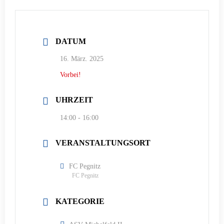
DATUM
16. März. 2025
Vorbei!
UHRZEIT
14:00 - 16:00
VERANSTALTUNGSORT
FC Pegnitz
FC Pegnitz
KATEGORIE