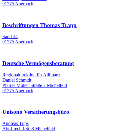
91275 Auerbach
Beschriftungen Thomas Trapp
Sand 34
91275 Auerbach
Deutsche Vermögensberatung
Regionaldirektion für Allfinanz
Daniel Schmidt
Pfarrer-Müller-Straße 7 Michelfeld
91275 Auerbach
Unisono Versicherungsbüro
Andreas Trips
Abt-Prechtl-St. 8 Michelfeld