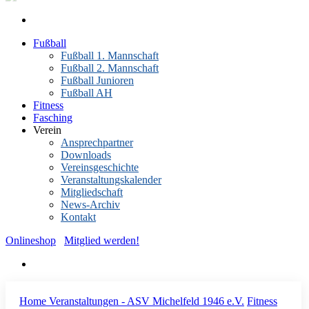
Fußball
Fußball 1. Mannschaft
Fußball 2. Mannschaft
Fußball Junioren
Fußball AH
Fitness
Fasching
Verein
Ansprechpartner
Downloads
Vereinsgeschichte
Veranstaltungskalender
Mitgliedschaft
News-Archiv
Kontakt
Onlineshop
Mitglied werden!
Home
Veranstaltungen - ASV Michelfeld 1946 e.V.
Fitness