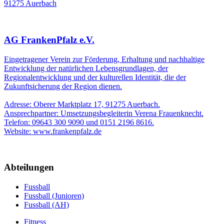
91275 Auerbach
AG FrankenPfalz e.V.
Eingetragener Verein zur Förderung, Erhaltung und nachhaltige
Entwicklung der natürlichen Lebensgrundlagen, der
Regionalentwicklung und der kulturellen Identität, die der
Zukunftsicherung der Region dienen.
Adresse: Oberer Marktplatz 17, 91275 Auerbach.
Ansprechpartner: Umsetzungsbegleiterin Verena Frauenknecht.
Telefon: 09643 300 9090 und 0151 2196 8616.
Website: www.frankenpfalz.de
Abteilungen
Fussball
Fussball (Junioren)
Fussball (AH)
Fitness