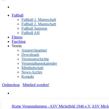
Fußball
Fußball 1. Mannschaft
Fußball 2. Mannschaft
Fußball Junioren
Fußball AH
Fitness
Fasching
Verein
Ansprechpartner
Downloads
Vereinsgeschichte
Veranstaltungskalender
Mitgliedschaft
News-Archiv
Kontakt
Onlineshop
Mitglied werden!
Home
Veranstaltungen - ASV Michelfeld 1946 e.V.
ASV Miche