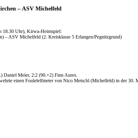
kirchen – ASV Michelfeld
on 18.30 Uhr), Kirwa-Heimspiel:
) – ASV Michelfeld (2. Kreisklasse 5 Erlangen/Pegnitzgrund)
.) Daniel Meier, 2:2 (90.+2) Finn Aures.
hrte einen Foulelelfmeter von Nico Metschl (Michelfeld) in der 30. 