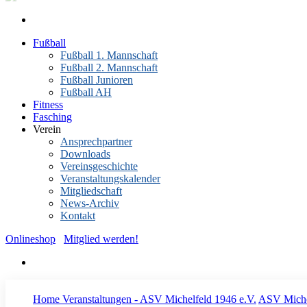
Fußball
Fußball 1. Mannschaft
Fußball 2. Mannschaft
Fußball Junioren
Fußball AH
Fitness
Fasching
Verein
Ansprechpartner
Downloads
Vereinsgeschichte
Veranstaltungskalender
Mitgliedschaft
News-Archiv
Kontakt
Onlineshop
Mitglied werden!
Home
Veranstaltungen - ASV Michelfeld 1946 e.V.
ASV Michel