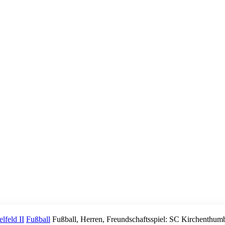
feld II
Fußball
Fußball, Herren, Freundschaftsspiel: SC Kirchenthum