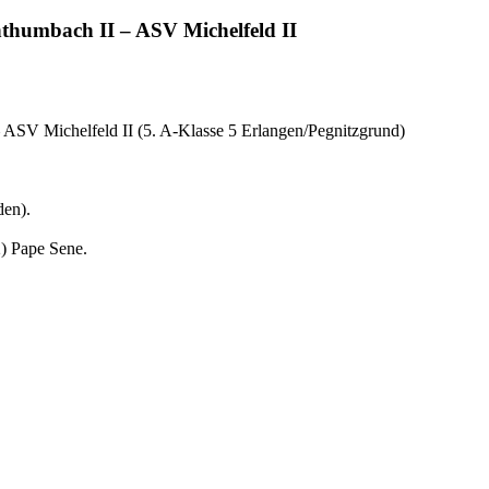
nthumbach II – ASV Michelfeld II
ASV Michelfeld II (5. A-Klasse 5 Erlangen/Pegnitzgrund)
en).
2) Pape Sene.