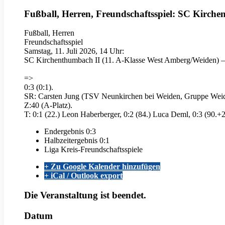
Fußball, Herren, Freundschaftsspiel: SC Kirche
Fußball, Herren
Freundschaftsspiel
Samstag, 11. Juli 2026, 14 Uhr:
SC Kirchenthumbach II (11. A-Klasse West Amberg/Weiden) – 
=>
0:3 (0:1).
SR: Carsten Jung (TSV Neunkirchen bei Weiden, Gruppe Weid
Z:40 (A-Platz).
T: 0:1 (22.) Leon Haberberger, 0:2 (84.) Luca Deml, 0:3 (90.+
Endergebnis
0:3
Halbzeitergebnis
0:1
Liga
Kreis-Freundschaftsspiele
+ Zu Google Kalender hinzufügen
+ iCal / Outlook export
Die Veranstaltung ist beendet.
Datum