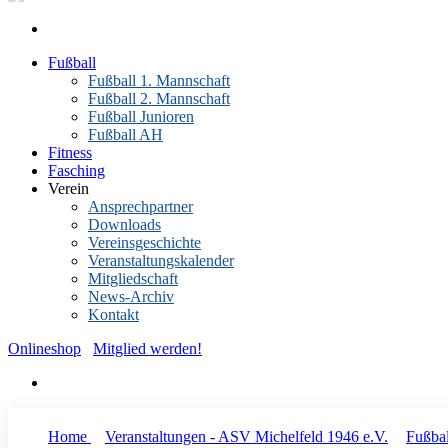
Fußball
Fußball 1. Mannschaft
Fußball 2. Mannschaft
Fußball Junioren
Fußball AH
Fitness
Fasching
Verein
Ansprechpartner
Downloads
Vereinsgeschichte
Veranstaltungskalender
Mitgliedschaft
News-Archiv
Kontakt
Onlineshop
Mitglied werden!
Home
Veranstaltungen - ASV Michelfeld 1946 e.V.
Fußbal