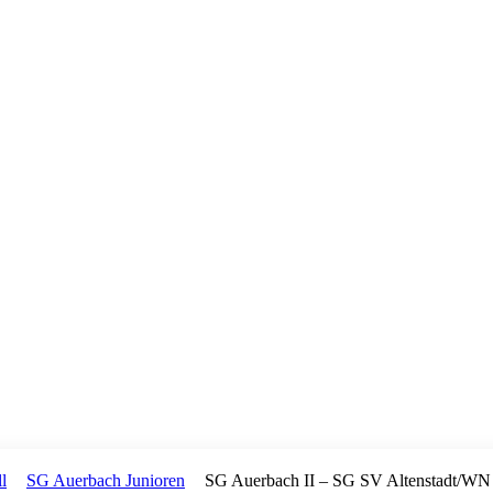
l
SG Auerbach Junioren
SG Auerbach II – SG SV Altenstadt/WN 