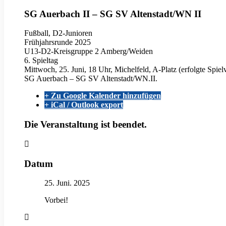
SG Auerbach II – SG SV Altenstadt/WN II
Fußball, D2-Junioren
Frühjahrsrunde 2025
U13-D2-Kreisgruppe 2 Amberg/Weiden
6. Spieltag
Mittwoch, 25. Juni, 18 Uhr, Michelfeld, A-Platz (erfolgte Spie
SG Auerbach – SG SV Altenstadt/WN.II.
+ Zu Google Kalender hinzufügen
+ iCal / Outlook export
Die Veranstaltung ist beendet.
Datum
25. Juni. 2025
Vorbei!