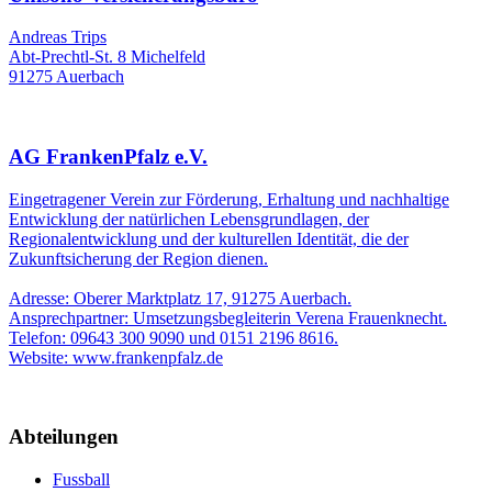
Andreas Trips
Abt-Prechtl-St. 8 Michelfeld
91275 Auerbach
AG FrankenPfalz e.V.
Eingetragener Verein zur Förderung, Erhaltung und nachhaltige
Entwicklung der natürlichen Lebensgrundlagen, der
Regionalentwicklung und der kulturellen Identität, die der
Zukunftsicherung der Region dienen.
Adresse: Oberer Marktplatz 17, 91275 Auerbach.
Ansprechpartner: Umsetzungsbegleiterin Verena Frauenknecht.
Telefon: 09643 300 9090 und 0151 2196 8616.
Website: www.frankenpfalz.de
Abteilungen
Fussball