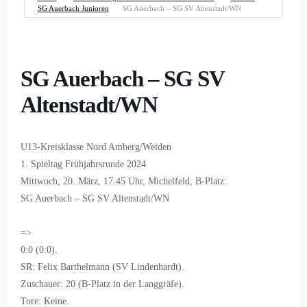
SG Auerbach Junioren
SG Auerbach – SG SV Altenstadt/WN
SG Auerbach – SG SV
Altenstadt/WN
U13-Kreisklasse Nord Amberg/Weiden
1. Spieltag Frühjahrsrunde 2024
Mittwoch, 20. März, 17.45 Uhr, Michelfeld, B-Platz:
SG Auerbach – SG SV Altenstadt/WN
=>
0:0 (0:0).
SR: Felix Barthelmann (SV Lindenhardt).
Zuschauer: 20 (B-Platz in der Langgräfe).
Tore: Keine.