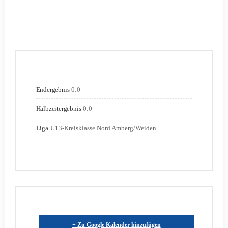
Endergebnis
0:0
Halbzeitergebnis
0:0
Liga
U13-Kreisklasse Nord Amberg/Weiden
+ Zu Google Kalender hinzufügen