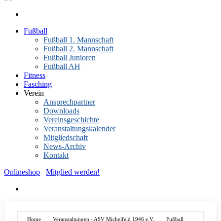
Fußball
Fußball 1. Mannschaft
Fußball 2. Mannschaft
Fußball Junioren
Fußball AH
Fitness
Fasching
Verein
Ansprechpartner
Downloads
Vereinsgeschichte
Veranstaltungskalender
Mitgliedschaft
News-Archiv
Kontakt
Onlineshop
Mitglied werden!
Home
Veranstaltungen - ASV Michelfeld 1946 e.V.
Fußball