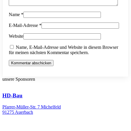
Name
*
E-Mail-Adresse
*
Website
Name, E-Mail-Adresse und Website in diesem Browser
für meinen nächsten Kommentar speichern.
Kommentar abschicken
unsere Sponsoren
HD-Bau
Pfarrer-Müller-Str. 7 Michelfeld
91275 Auerbach