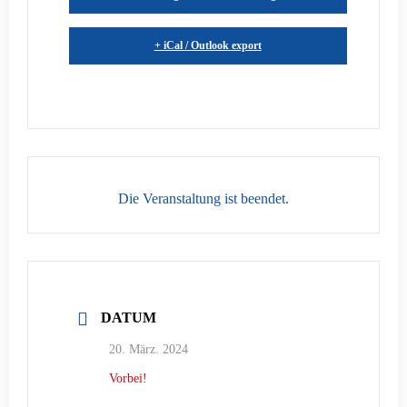
+ iCal / Outlook export
Die Veranstaltung ist beendet.
DATUM
20. März. 2024
Vorbei!