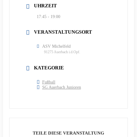
UHRZEIT
17:45 - 19:00
VERANSTALTUNGSORT
ASV Michelfeld
91275 Auerbach i.d.Opf.
KATEGORIE
Fußball
SG Auerbach Junioren
TEILE DIESE VERANSTALTUNG