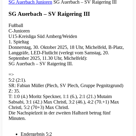
SG Auerbach Junioren
SG Auerbach – SV Raigering III
SG Auerbach – SV Raigering III
Fußball
C-Junioren
U15-Kreisliga Süd Amberg/Weiden
1. Spieltag
Donnerstag, 30. Oktober 2025, 18 Uhr, Michelfeld, B-Platz,
Langgräfe, LED-Flutlicht (verlegt vom Samstag, 20.
September 2025, 11.30 Uhr, Michelfeld):
SG Auerbach – SV Raigering III.
=>
5:2 (2:1).
SR: Fabian Müller (Plech, SV Plech, Gruppe Pegnitzgrund)
Z: 35.
T: 1:0 (4.) Moritz Speckner, 1:1 (6.), 2:1 (21.) Mutaim
Sabsabi, 3:1 (42.) Max Christl, 3:2 (46.), 4:2 (70.+1) Max
Christl, 5:2 (70+3) Max Christl.
Die Nachspielzeit in der zweiten Halbzeit betrug fünf
Minuten.
Endergebnis
5:2