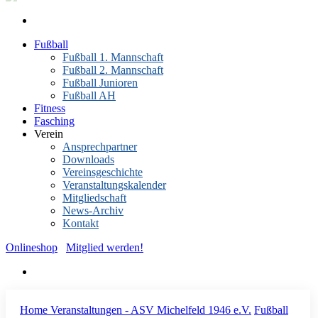
Fußball
Fußball 1. Mannschaft
Fußball 2. Mannschaft
Fußball Junioren
Fußball AH
Fitness
Fasching
Verein
Ansprechpartner
Downloads
Vereinsgeschichte
Veranstaltungskalender
Mitgliedschaft
News-Archiv
Kontakt
Onlineshop
Mitglied werden!
Home
Veranstaltungen - ASV Michelfeld 1946 e.V.
Fußball