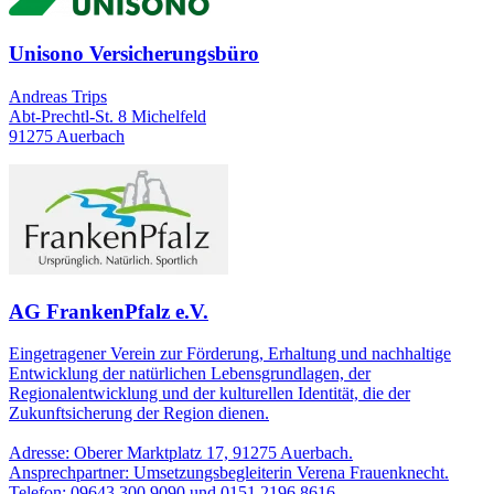
Unisono Versicherungsbüro
Andreas Trips
Abt-Prechtl-St. 8 Michelfeld
91275 Auerbach
AG FrankenPfalz e.V.
Eingetragener Verein zur Förderung, Erhaltung und nachhaltige
Entwicklung der natürlichen Lebensgrundlagen, der
Regionalentwicklung und der kulturellen Identität, die der
Zukunftsicherung der Region dienen.
Adresse: Oberer Marktplatz 17, 91275 Auerbach.
Ansprechpartner: Umsetzungsbegleiterin Verena Frauenknecht.
Telefon: 09643 300 9090 und 0151 2196 8616.