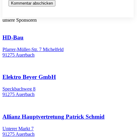
Kommentar abschicken
unsere Sponsoren
HD-Bau
Pfarrer-Müller-Str. 7 Michelfeld
91275 Auerbach
Elektro Beyer GmbH
Speckbachweg 8
91275 Auerbach
Allianz Hauptvertretung Patrick Schmid
Unterer Markt 7
91275 Auerbach