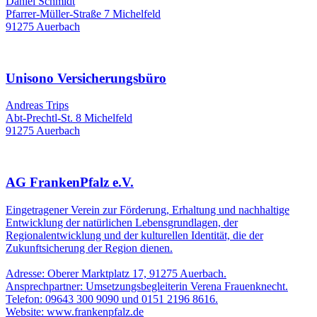
Daniel Schmidt
Pfarrer-Müller-Straße 7 Michelfeld
91275 Auerbach
Unisono Versicherungsbüro
Andreas Trips
Abt-Prechtl-St. 8 Michelfeld
91275 Auerbach
AG FrankenPfalz e.V.
Eingetragener Verein zur Förderung, Erhaltung und nachhaltige
Entwicklung der natürlichen Lebensgrundlagen, der
Regionalentwicklung und der kulturellen Identität, die der
Zukunftsicherung der Region dienen.
Adresse: Oberer Marktplatz 17, 91275 Auerbach.
Ansprechpartner: Umsetzungsbegleiterin Verena Frauenknecht.
Telefon: 09643 300 9090 und 0151 2196 8616.
Website: www.frankenpfalz.de