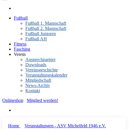
Fußball
Fußball 1. Mannschaft
Fußball 2. Mannschaft
Fußball Junioren
Fußball AH
Fitness
Fasching
Verein
Ansprechpartner
Downloads
Vereinsgeschichte
Veranstaltungskalender
Mitgliedschaft
News-Archiv
Kontakt
Onlineshop
Mitglied werden!
Home
Veranstaltungen - ASV Michelfeld 1946 e.V.