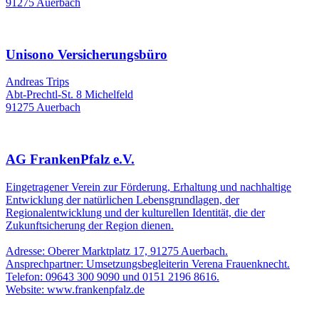
91275 Auerbach
Unisono Versicherungsbüro
Andreas Trips
Abt-Prechtl-St. 8 Michelfeld
91275 Auerbach
AG FrankenPfalz e.V.
Eingetragener Verein zur Förderung, Erhaltung und nachhaltige
Entwicklung der natürlichen Lebensgrundlagen, der
Regionalentwicklung und der kulturellen Identität, die der
Zukunftsicherung der Region dienen.
Adresse: Oberer Marktplatz 17, 91275 Auerbach.
Ansprechpartner: Umsetzungsbegleiterin Verena Frauenknecht.
Telefon: 09643 300 9090 und 0151 2196 8616.
Website: www.frankenpfalz.de