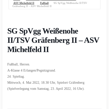
ASV Michelfeld II
Fußball
SG SpVgg Weißenohe II/TSV
Gräfenberg II – ASV Michelfeld II
SG SpVgg Weißenohe
II/TSV Gräfenberg II – ASV
Michelfeld II
Fußball, Herren.
A-Klasse 4 Erlangen/Pegnitzgrund.
24. Spieltag.
Mittwoch, 4. Mai 2022, 18.30 Uhr, Spielort Gräfenberg
(Spielverlegung vom Samstag, 23. April 2022, 16 Uhr).