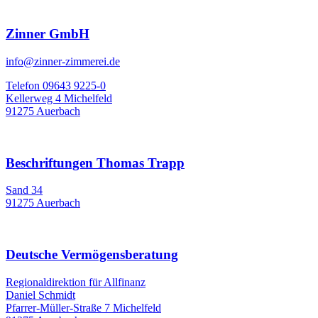
Zinner GmbH
info@zinner-zimmerei.de
Telefon 09643 9225-0
Kellerweg 4 Michelfeld
91275 Auerbach
Beschriftungen Thomas Trapp
Sand 34
91275 Auerbach
Deutsche Vermögensberatung
Regionaldirektion für Allfinanz
Daniel Schmidt
Pfarrer-Müller-Straße 7 Michelfeld