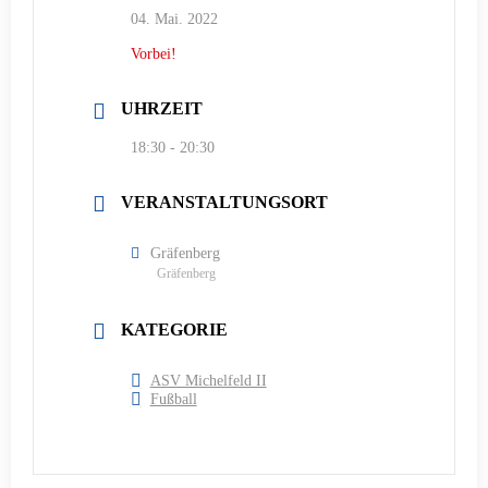
04. Mai. 2022
Vorbei!
UHRZEIT
18:30 - 20:30
VERANSTALTUNGSORT
Gräfenberg
Gräfenberg
KATEGORIE
ASV Michelfeld II
Fußball