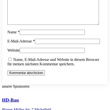
Name
*
E-Mail-Adresse
*
Website
Name, E-Mail-Adresse und Website in diesem Browser
für meinen nächsten Kommentar speichern.
Kommentar abschicken
unsere Sponsoren
HD-Bau
Pfarrer-Müller-Str. 7 Michelfeld