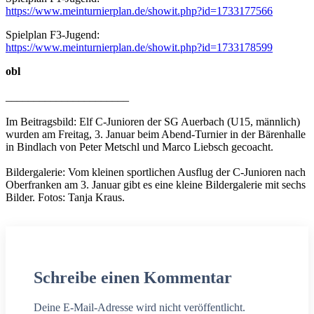
https://www.meinturnierplan.de/showit.php?id=1733177566
Spielplan F3-Jugend:
https://www.meinturnierplan.de/showit.php?id=1733178599
obl
______________________
Im Beitragsbild: Elf C-Junioren der SG Auerbach (U15, männlich)
wurden am Freitag, 3. Januar beim Abend-Turnier in der Bärenhalle
in Bindlach von Peter Metschl und Marco Liebsch gecoacht.
Bildergalerie: Vom kleinen sportlichen Ausflug der C-Junioren nach
Oberfranken am 3. Januar gibt es eine kleine Bildergalerie mit sechs
Bilder. Fotos: Tanja Kraus.
Schreibe einen Kommentar
Deine E-Mail-Adresse wird nicht veröffentlicht.