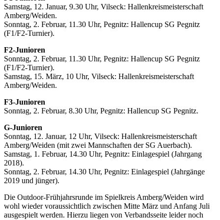
Samstag, 12. Januar, 9.30 Uhr, Vilseck: Hallenkreismeisterschaft
Amberg/Weiden.
Sonntag, 2. Februar, 11.30 Uhr, Pegnitz: Hallencup SG Pegnitz
(F1/F2-Turnier).
F2-Junioren
Sonntag, 2. Februar, 11.30 Uhr, Pegnitz: Hallencup SG Pegnitz
(F1/F2-Turnier).
Samstag, 15. März, 10 Uhr, Vilseck: Hallenkreismeisterschaft
Amberg/Weiden.
F3-Junioren
Sonntag, 2. Februar, 8.30 Uhr, Pegnitz: Hallencup SG Pegnitz.
G-Junioren
Sonntag, 12. Januar, 12 Uhr, Vilseck: Hallenkreismeisterschaft
Amberg/Weiden (mit zwei Mannschaften der SG Auerbach).
Samstag, 1. Februar, 14.30 Uhr, Pegnitz: Einlagespiel (Jahrgang
2018).
Sonntag, 2. Februar, 14.30 Uhr, Pegnitz: Einlagespiel (Jahrgänge
2019 und jünger).
Die Outdoor-Frühjahrsrunde im Spielkreis Amberg/Weiden wird
wohl wieder voraussichtlich zwischen Mitte März und Anfang Juli
ausgespielt werden. Hierzu liegen von Verbandsseite leider noch