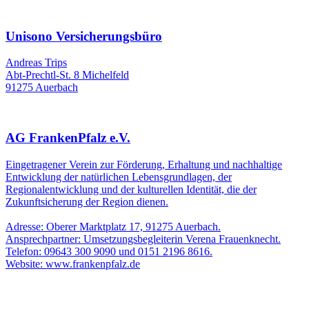
Unisono Versicherungsbüro
Andreas Trips
Abt-Prechtl-St. 8 Michelfeld
91275 Auerbach
AG FrankenPfalz e.V.
Eingetragener Verein zur Förderung, Erhaltung und nachhaltige
Entwicklung der natürlichen Lebensgrundlagen, der
Regionalentwicklung und der kulturellen Identität, die der
Zukunftsicherung der Region dienen.
Adresse: Oberer Marktplatz 17, 91275 Auerbach.
Ansprechpartner: Umsetzungsbegleiterin Verena Frauenknecht.
Telefon: 09643 300 9090 und 0151 2196 8616.
Website: www.frankenpfalz.de