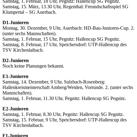
Samstag, 1. Februar, 18 Uhr, Pegnitz: Hallencup SG Pegnitz.
Samstag, 15. März, 13.30 Uhr, Regenthal: Freundschaftsspiel SG
Klumpertal – SG Auerbach.
D1-Junioren
Montag, 30. Dezember, 9 Uhr, Auerbach: HD-Bau-Junioren-Cup. 2.
(unter sechs Mannschaften).
Samstag, 1. Februar, 15 Uhr, Pegnitz: Hallencup SG Pegnitz.
Samstag, 8. Februar, 17 Uhr, Speichersdorf: UTP-Hallencup des
TSV Kirchenlaibach.
D2-Junioren
Noch keine Planungen bekannt.
E1-Junioren
Samstag, 14. Dezember, 9 Uhr, Sulzbach-Rosenberg:
Hallenkreismeisterschaft Amberg/Weiden, Vorrunde. 2. (unter sechs
Mannschaften).
Samstag, 1. Februar, 11.30 Uhr, Pegnitz: Hallencup SG Pegnitz.
E2-Junioren
Samstag, 1. Februar, 8.30 Uhr, Pegnitz: Hallencup SG Pegnitz.
Samstag, 15. Februar, 9 Uhr, Speichersdorf: UTP-Hallencup des
TSV Kirchenlaibach.
F1-Junioren