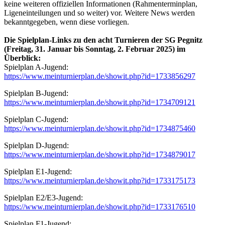
keine weiteren offiziellen Informationen (Rahmenterminplan,
Ligeneinteilungen und so weiter) vor. Weitere News werden
bekanntgegeben, wenn diese vorliegen.
Die Spielplan-Links zu den acht Turnieren der SG Pegnitz
(Freitag, 31. Januar bis Sonntag, 2. Februar 2025) im
Überblick:
Spielplan A-Jugend:
https://www.meinturnierplan.de/showit.php?id=1733856297
Spielplan B-Jugend:
https://www.meinturnierplan.de/showit.php?id=1734709121
Spielplan C-Jugend:
https://www.meinturnierplan.de/showit.php?id=1734875460
Spielplan D-Jugend:
https://www.meinturnierplan.de/showit.php?id=1734879017
Spielplan E1-Jugend:
https://www.meinturnierplan.de/showit.php?id=1733175173
Spielplan E2/E3-Jugend:
https://www.meinturnierplan.de/showit.php?id=1733176510
Spielplan F1-Jugend: