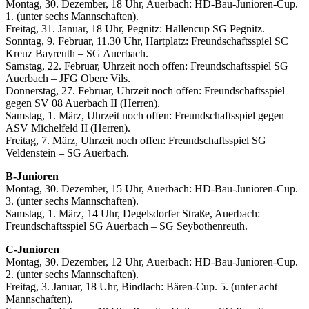
Montag, 30. Dezember, 18 Uhr, Auerbach: HD-Bau-Junioren-Cup.
1. (unter sechs Mannschaften).
Freitag, 31. Januar, 18 Uhr, Pegnitz: Hallencup SG Pegnitz.
Sonntag, 9. Februar, 11.30 Uhr, Hartplatz: Freundschaftsspiel SC
Kreuz Bayreuth – SG Auerbach.
Samstag, 22. Februar, Uhrzeit noch offen: Freundschaftsspiel SG
Auerbach – JFG Obere Vils.
Donnerstag, 27. Februar, Uhrzeit noch offen: Freundschaftsspiel
gegen SV 08 Auerbach II (Herren).
Samstag, 1. März, Uhrzeit noch offen: Freundschaftsspiel gegen
ASV Michelfeld II (Herren).
Freitag, 7. März, Uhrzeit noch offen: Freundschaftsspiel SG
Veldenstein – SG Auerbach.
B-Junioren
Montag, 30. Dezember, 15 Uhr, Auerbach: HD-Bau-Junioren-Cup.
3. (unter sechs Mannschaften).
Samstag, 1. März, 14 Uhr, Degelsdorfer Straße, Auerbach:
Freundschaftsspiel SG Auerbach – SG Seybothenreuth.
C-Junioren
Montag, 30. Dezember, 12 Uhr, Auerbach: HD-Bau-Junioren-Cup.
2. (unter sechs Mannschaften).
Freitag, 3. Januar, 18 Uhr, Bindlach: Bären-Cup. 5. (unter acht
Mannschaften).