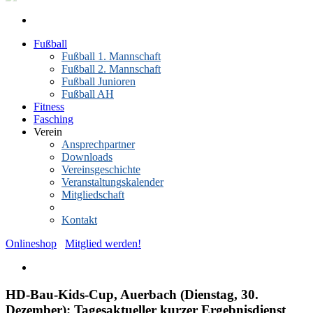
Fußball
Fußball 1. Mannschaft
Fußball 2. Mannschaft
Fußball Junioren
Fußball AH
Fitness
Fasching
Verein
Ansprechpartner
Downloads
Vereinsgeschichte
Veranstaltungskalender
Mitgliedschaft
News-Archiv
Kontakt
Onlineshop
Mitglied werden!
HD-Bau-Kids-Cup, Auerbach (Dienstag, 30.
Dezember): Tagesaktueller kurzer Ergebnisdienst