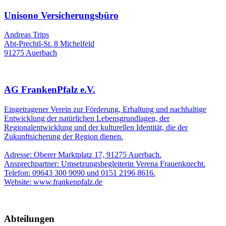
Unisono Versicherungsbüro
Andreas Trips
Abt-Prechtl-St. 8 Michelfeld
91275 Auerbach
AG FrankenPfalz e.V.
Eingetragener Verein zur Förderung, Erhaltung und nachhaltige
Entwicklung der natürlichen Lebensgrundlagen, der
Regionalentwicklung und der kulturellen Identität, die der
Zukunftsicherung der Region dienen.
Adresse: Oberer Marktplatz 17, 91275 Auerbach.
Ansprechpartner: Umsetzungsbegleiterin Verena Frauenknecht.
Telefon: 09643 300 9090 und 0151 2196 8616.
Website: www.frankenpfalz.de
Abteilungen