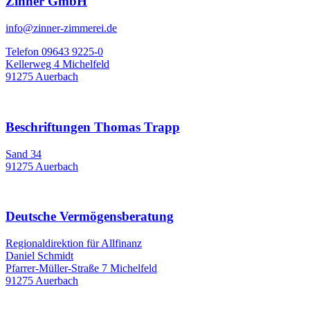
Zinner GmbH
info@zinner-zimmerei.de
Telefon 09643 9225-0
Kellerweg 4 Michelfeld
91275 Auerbach
Beschriftungen Thomas Trapp
Sand 34
91275 Auerbach
Deutsche Vermögensberatung
Regionaldirektion für Allfinanz
Daniel Schmidt
Pfarrer-Müller-Straße 7 Michelfeld
91275 Auerbach