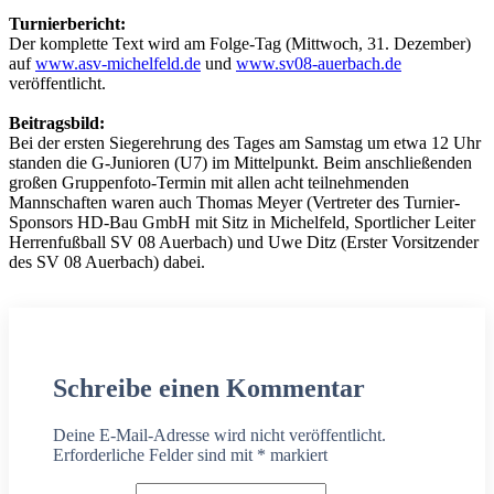
Turnierbericht:
Der komplette Text wird am Folge-Tag (Mittwoch, 31. Dezember)
auf
www.asv-michelfeld.de
und
www.sv08-auerbach.de
veröffentlicht.
Beitragsbild:
Bei der ersten Siegerehrung des Tages am Samstag um etwa 12 Uhr
standen die G-Junioren (U7) im Mittelpunkt. Beim anschließenden
großen Gruppenfoto-Termin mit allen acht teilnehmenden
Mannschaften waren auch Thomas Meyer (Vertreter des Turnier-
Sponsors HD-Bau GmbH mit Sitz in Michelfeld, Sportlicher Leiter
Herrenfußball SV 08 Auerbach) und Uwe Ditz (Erster Vorsitzender
des SV 08 Auerbach) dabei.
Schreibe einen Kommentar
Deine E-Mail-Adresse wird nicht veröffentlicht.
Erforderliche Felder sind mit
*
markiert