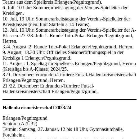
Teams aus dem Spielkreis Erlangen/Pegnitzgrund).
6. Juli, 10 Uhr: Sommerarbeitstagung der Vereins-Spielleiter der
Kreisligen.
10. Juli, 19 Uhr: Sommerarbeitstagung der Vereins-Spielleiter der
Kreisklassen (neu: fünf Staffeln a 14 Teams).
13. Juli, 10 Uhr: Sommerarbeitstagung der Vereins-Spielleiter der A-
Klassen. 27./28. Juli: 1. Runde Toto-Pokal Erlangen/Pegnitzgrund,
Herren.
3./4. August: 2. Runde Toto-Pokal Erlangen/Pegnitzgrund, Herren.
9. August, 18.30 Uhr: Offizielles Saisoneröffnungsspiel in der
Kreisliga 1 Erlangen/Pegnitzgrund.
11. August: 1. Spieltag im Spielkreis Erlangen/Pegnitzgrund, Herren
(Kreisliga bis A-Klasse) 2024/25.
8./9. Dezember: Vorrunden-Turniere Futsal-Hallenkreismeisterschaft
Erlangen/Pegnitzgrund, Herren.
21./22. Dezember: Endrunden-Turniere Futsal-
Hallenkreismeisterschaft Erlangen/Pegnitzgrund,
Hallenkreismeisterschaft 2023/24
Erlangen/Pegnitzgrund
Senioren A (Ü32)
Termin: Samstag, 27. Januar, 12 bis 18 Uhr, Gymnasiumhalle,
Forchheim.