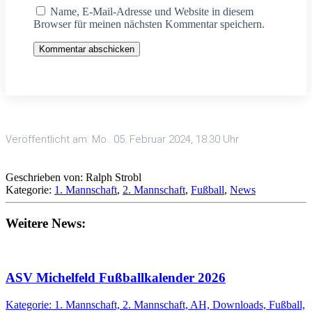
Name, E-Mail-Adresse und Website in diesem
Browser für meinen nächsten Kommentar speichern.
Kommentar abschicken
Veröffentlicht am: Mo.. 05. Februar 2024, 18:30 Uhr
Geschrieben von: Ralph Strobl
Kategorie:
1. Mannschaft
,
2. Mannschaft
,
Fußball
,
News
Weitere News:
ASV Michelfeld Fußballkalender 2026
Kategorie: 1. Mannschaft, 2. Mannschaft, AH, Downloads, Fußball,