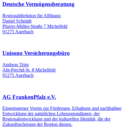
Deutsche Vermögensberatung
Regionaldirektion für Allfinanz
Daniel Schmidt
Pfarrer-Müller-Straße 7 Michelfeld
91275 Auerbach
Unisono Versicherungsbüro
Andreas Trips
Abt-Prechtl-St. 8 Michelfeld
91275 Auerbach
AG FrankenPfalz e.V.
Eingetragener Verein zur Förderung, Erhaltung und nachhaltige
Entwicklung der natürlichen Lebensgrundlagen, der
Regionalentwicklung und der kulturellen Identität, die der
Zukunftsicherung der Region dienen.