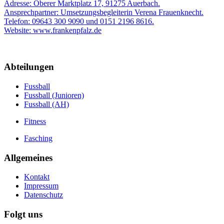
Adresse: Oberer Marktplatz 17, 91275 Auerbach.
Ansprechpartner: Umsetzungsbegleiterin Verena Frauenknecht.
Telefon: 09643 300 9090 und 0151 2196 8616.
Website: www.frankenpfalz.de
Abteilungen
Fussball
Fussball (Junioren)
Fussball (AH)
Fitness
Fasching
Allgemeines
Kontakt
Impressum
Datenschutz
Folgt uns