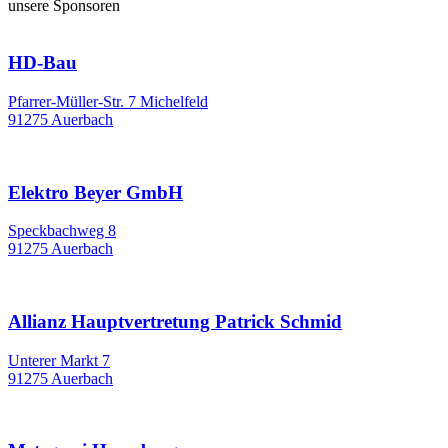
unsere Sponsoren
HD-Bau
Pfarrer-Müller-Str. 7 Michelfeld
91275 Auerbach
Elektro Beyer GmbH
Speckbachweg 8
91275 Auerbach
Allianz Hauptvertretung Patrick Schmid
Unterer Markt 7
91275 Auerbach