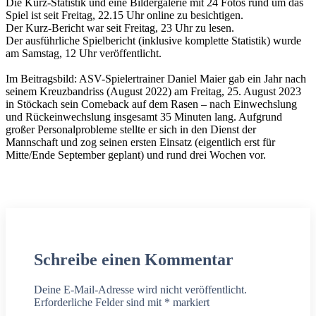
Die Kurz-Statistik und eine Bildergalerie mit 24 Fotos rund um das
Spiel ist seit Freitag, 22.15 Uhr online zu besichtigen.
Der Kurz-Bericht war seit Freitag, 23 Uhr zu lesen.
Der ausführliche Spielbericht (inklusive komplette Statistik) wurde
am Samstag, 12 Uhr veröffentlicht.
Im Beitragsbild: ASV-Spielertrainer Daniel Maier gab ein Jahr nach
seinem Kreuzbandriss (August 2022) am Freitag, 25. August 2023
in Stöckach sein Comeback auf dem Rasen – nach Einwechslung
und Rückeinwechslung insgesamt 35 Minuten lang. Aufgrund
großer Personalprobleme stellte er sich in den Dienst der
Mannschaft und zog seinen ersten Einsatz (eigentlich erst für
Mitte/Ende September geplant) und rund drei Wochen vor.
Schreibe einen Kommentar
Deine E-Mail-Adresse wird nicht veröffentlicht.
Erforderliche Felder sind mit
*
markiert