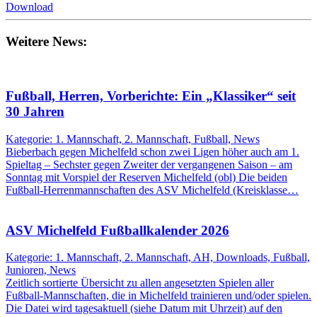
Download
Weitere News:
Fußball, Herren, Vorberichte: Ein „Klassiker“ seit
30 Jahren
Kategorie: 1. Mannschaft, 2. Mannschaft, Fußball, News
Bieberbach gegen Michelfeld schon zwei Ligen höher auch am 1.
Spieltag – Sechster gegen Zweiter der vergangenen Saison – am
Sonntag mit Vorspiel der Reserven Michelfeld (obl) Die beiden
Fußball-Herrenmannschaften des ASV Michelfeld (Kreisklasse…
ASV Michelfeld Fußballkalender 2026
Kategorie: 1. Mannschaft, 2. Mannschaft, AH, Downloads, Fußball,
Junioren, News
Zeitlich sortierte Übersicht zu allen angesetzten Spielen aller
Fußball-Mannschaften, die in Michelfeld trainieren und/oder spielen.
Die Datei wird tagesaktuell (siehe Datum mit Uhrzeit) auf den