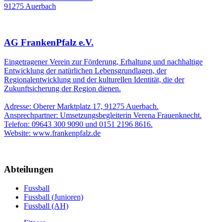
91275 Auerbach
AG FrankenPfalz e.V.
Eingetragener Verein zur Förderung, Erhaltung und nachhaltige
Entwicklung der natürlichen Lebensgrundlagen, der
Regionalentwicklung und der kulturellen Identität, die der
Zukunftsicherung der Region dienen.
Adresse: Oberer Marktplatz 17, 91275 Auerbach.
Ansprechpartner: Umsetzungsbegleiterin Verena Frauenknecht.
Telefon: 09643 300 9090 und 0151 2196 8616.
Website: www.frankenpfalz.de
Abteilungen
Fussball
Fussball (Junioren)
Fussball (AH)