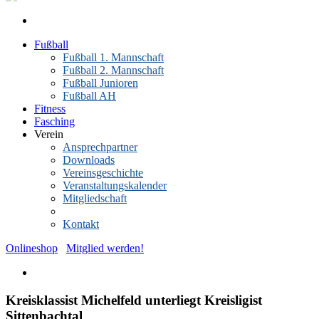
Fußball
Fußball 1. Mannschaft
Fußball 2. Mannschaft
Fußball Junioren
Fußball AH
Fitness
Fasching
Verein
Ansprechpartner
Downloads
Vereinsgeschichte
Veranstaltungskalender
Mitgliedschaft
News-Archiv
Kontakt
Onlineshop
Mitglied werden!
Kreisklassist Michelfeld unterliegt Kreisligist
Sittenbachtal