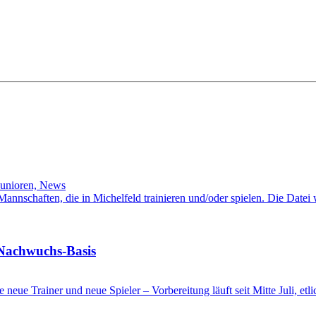
Junioren, News
l-Mannschaften, die in Michelfeld trainieren und/oder spielen. Die Date
 Nachwuchs-Basis
ge neue Trainer und neue Spieler – Vorbereitung läuft seit Mitte Juli, e