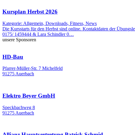
Kursplan Herbst 2026
Kategorie: Allgemein, Downloads, Fitness, News
Die Kursstarts für den Herbst sind online. Kontaktdaten der Übung
0175/ 1459444 & Lara Schindler 0…
unsere Sponsoren
HD-Bau
Pfarrer-Müller-Str. 7 Michelfeld
91275 Auerbach
Elektro Beyer GmbH
Speckbachweg 8
91275 Auerbach
Allianz Hauptvertretung Patrick Schmid