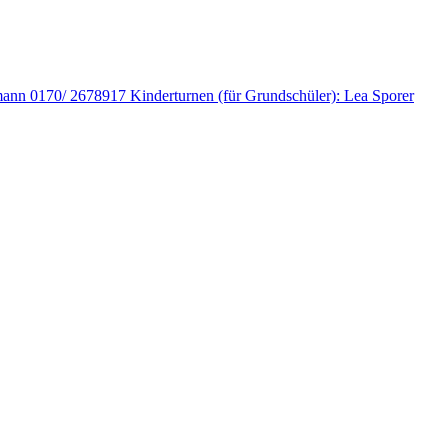
fmann 0170/ 2678917 Kinderturnen (für Grundschüler): Lea Sporer