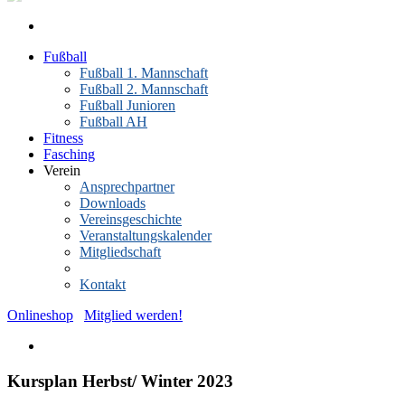
Fußball
Fußball 1. Mannschaft
Fußball 2. Mannschaft
Fußball Junioren
Fußball AH
Fitness
Fasching
Verein
Ansprechpartner
Downloads
Vereinsgeschichte
Veranstaltungskalender
Mitgliedschaft
News-Archiv
Kontakt
Onlineshop
Mitglied werden!
Kursplan Herbst/ Winter 2023