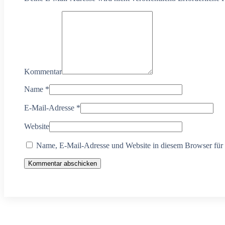
Kommentar
Name
*
E-Mail-Adresse
*
Website
Name, E-Mail-Adresse und Website in diesem Browser für
Kommentar abschicken