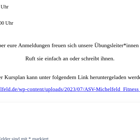
0 Uhr
.00 Uhr
er eure Anmeldungen freuen sich unsere Übungsleiter*innen
Ruft sie einfach an oder schreibt ihnen.
r Kursplan kann unter folgendem Link heruntergeladen werd
elfeld.de/wp-content/uploads/2023/07/ASV-Michelfeld_Fitnes
Felder sind mit
*
markiert