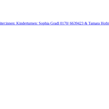
sleiter:innen: Kinderturnen: Sophia Gradl 0170/ 6639423 & Tamara Ho