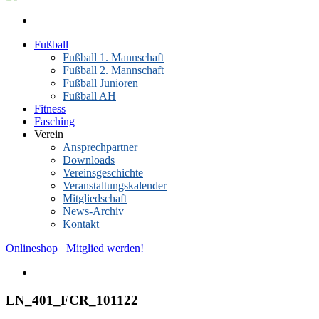
Fußball
Fußball 1. Mannschaft
Fußball 2. Mannschaft
Fußball Junioren
Fußball AH
Fitness
Fasching
Verein
Ansprechpartner
Downloads
Vereinsgeschichte
Veranstaltungskalender
Mitgliedschaft
News-Archiv
Kontakt
Onlineshop
Mitglied werden!
LN_401_FCR_101122