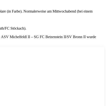
plare (in Farbe). Normalerweise am Mittwochabend (bei einem
th/FC Stöckach).
 ASV Michelfeldl II – SG FC Betzenstein II/SV Bronn II wurde