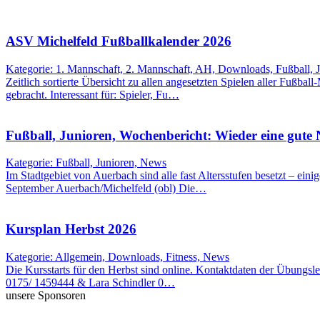
ASV Michelfeld Fußballkalender 2026
Kategorie: 1. Mannschaft, 2. Mannschaft, AH, Downloads, Fußball, 
Zeitlich sortierte Übersicht zu allen angesetzten Spielen aller Fußbal
gebracht. Interessant für: Spieler, Fu…
Fußball, Junioren, Wochenbericht: Wieder eine gute
Kategorie: Fußball, Junioren, News
Im Stadtgebiet von Auerbach sind alle fast Altersstufen besetzt – eini
September Auerbach/Michelfeld (obl) Die…
Kursplan Herbst 2026
Kategorie: Allgemein, Downloads, Fitness, News
Die Kursstarts für den Herbst sind online. Kontaktdaten der Übung
0175/ 1459444 & Lara Schindler 0…
unsere Sponsoren