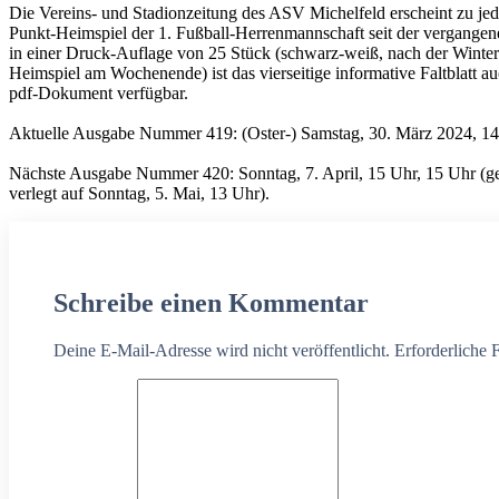
Die Vereins- und Stadionzeitung des ASV Michelfeld erscheint zu je
Punkt-Heimspiel der 1. Fußball-Herrenmannschaft seit der vergange
in einer Druck-Auflage von 25 Stück (schwarz-weiß, nach der Winter
Heimspiel am Wochenende) ist das vierseitige informative Faltblatt au
pdf-Dokument verfügbar.
Aktuelle Ausgabe Nummer 419: (Oster-) Samstag, 30. März 2024, 1
Nächste Ausgabe Nummer 420: Sonntag, 7. April, 15 Uhr, 15 Uhr (g
verlegt auf Sonntag, 5. Mai, 13 Uhr).
Schreibe einen Kommentar
Deine E-Mail-Adresse wird nicht veröffentlicht. Erforderliche 