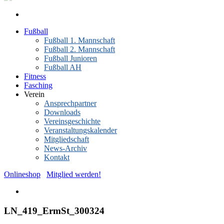
Fußball
Fußball 1. Mannschaft
Fußball 2. Mannschaft
Fußball Junioren
Fußball AH
Fitness
Fasching
Verein
Ansprechpartner
Downloads
Vereinsgeschichte
Veranstaltungskalender
Mitgliedschaft
News-Archiv
Kontakt
Onlineshop
Mitglied werden!
LN_419_ErmSt_300324