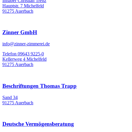
Inhaber Christian Trenz
Hauptstr. 7 Michelfeld
91275 Auerbach
Zinner GmbH
info@zinner-zimmerei.de
Telefon 09643 9225-0
Kellerweg 4 Michelfeld
91275 Auerbach
Beschriftungen Thomas Trapp
Sand 34
91275 Auerbach
Deutsche Vermögensberatung