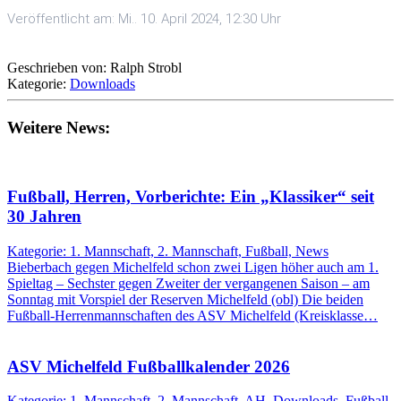
Veröffentlicht am: Mi.. 10. April 2024, 12:30 Uhr
Geschrieben von: Ralph Strobl
Kategorie:
Downloads
Weitere News:
Fußball, Herren, Vorberichte: Ein „Klassiker“ seit
30 Jahren
Kategorie: 1. Mannschaft, 2. Mannschaft, Fußball, News
Bieberbach gegen Michelfeld schon zwei Ligen höher auch am 1.
Spieltag – Sechster gegen Zweiter der vergangenen Saison – am
Sonntag mit Vorspiel der Reserven Michelfeld (obl) Die beiden
Fußball-Herrenmannschaften des ASV Michelfeld (Kreisklasse…
ASV Michelfeld Fußballkalender 2026
Kategorie: 1. Mannschaft, 2. Mannschaft, AH, Downloads, Fußball,