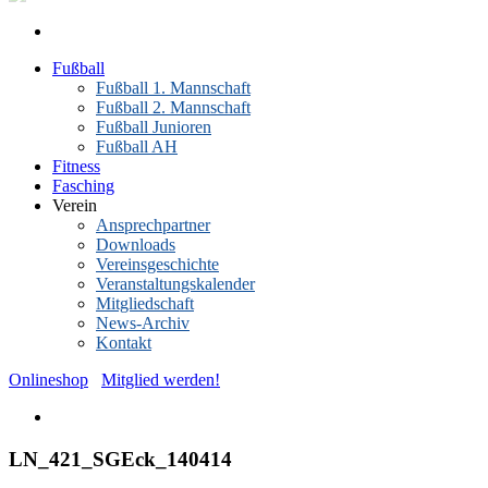
Fußball
Fußball 1. Mannschaft
Fußball 2. Mannschaft
Fußball Junioren
Fußball AH
Fitness
Fasching
Verein
Ansprechpartner
Downloads
Vereinsgeschichte
Veranstaltungskalender
Mitgliedschaft
News-Archiv
Kontakt
Onlineshop
Mitglied werden!
LN_421_SGEck_140414