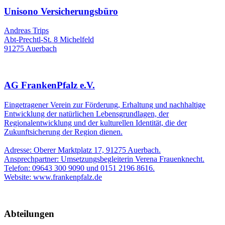
Unisono Versicherungsbüro
Andreas Trips
Abt-Prechtl-St. 8 Michelfeld
91275 Auerbach
AG FrankenPfalz e.V.
Eingetragener Verein zur Förderung, Erhaltung und nachhaltige
Entwicklung der natürlichen Lebensgrundlagen, der
Regionalentwicklung und der kulturellen Identität, die der
Zukunftsicherung der Region dienen.
Adresse: Oberer Marktplatz 17, 91275 Auerbach.
Ansprechpartner: Umsetzungsbegleiterin Verena Frauenknecht.
Telefon: 09643 300 9090 und 0151 2196 8616.
Website: www.frankenpfalz.de
Abteilungen