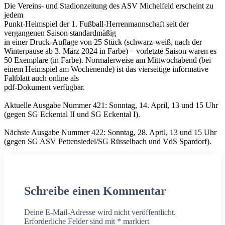
Die Vereins- und Stadionzeitung des ASV Michelfeld erscheint zu
jedem
Punkt-Heimspiel der 1. Fußball-Herrenmannschaft seit der
vergangenen Saison standardmäßig
in einer Druck-Auflage von 25 Stück (schwarz-weiß, nach der
Winterpause ab 3. März 2024 in Farbe) – vorletzte Saison waren es
50 Exemplare (in Farbe). Normalerweise am Mittwochabend (bei
einem Heimspiel am Wochenende) ist das vierseitige informative
Faltblatt auch online als
pdf-Dokument verfügbar.
Aktuelle Ausgabe Nummer 421: Sonntag, 14. April, 13 und 15 Uhr
(gegen SG Eckental II und SG Eckental I).
Nächste Ausgabe Nummer 422: Sonntag, 28. April, 13 und 15 Uhr
(gegen SG ASV Pettensiedel/SG Rüsselbach und VdS Spardorf).
Schreibe einen Kommentar
Deine E-Mail-Adresse wird nicht veröffentlicht.
Erforderliche Felder sind mit
*
markiert