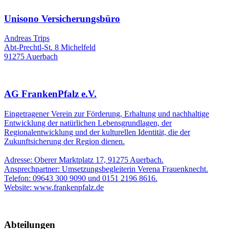
Unisono Versicherungsbüro
Andreas Trips
Abt-Prechtl-St. 8 Michelfeld
91275 Auerbach
AG FrankenPfalz e.V.
Eingetragener Verein zur Förderung, Erhaltung und nachhaltige
Entwicklung der natürlichen Lebensgrundlagen, der
Regionalentwicklung und der kulturellen Identität, die der
Zukunftsicherung der Region dienen.
Adresse: Oberer Marktplatz 17, 91275 Auerbach.
Ansprechpartner: Umsetzungsbegleiterin Verena Frauenknecht.
Telefon: 09643 300 9090 und 0151 2196 8616.
Website: www.frankenpfalz.de
Abteilungen