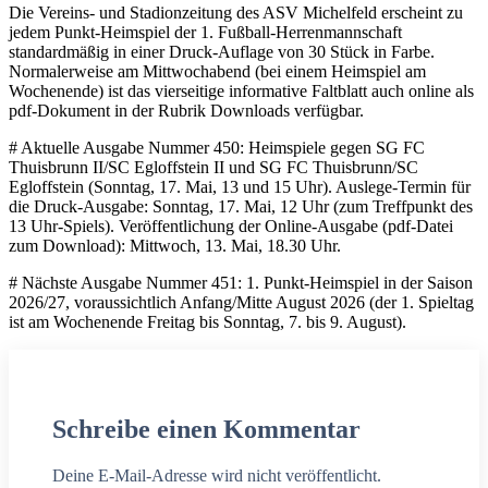
Die Vereins- und Stadionzeitung des ASV Michelfeld erscheint zu
jedem Punkt-Heimspiel der 1. Fußball-Herrenmannschaft
standardmäßig in einer Druck-Auflage von 30 Stück in Farbe.
Normalerweise am Mittwochabend (bei einem Heimspiel am
Wochenende) ist das vierseitige informative Faltblatt auch online als
pdf-Dokument in der Rubrik Downloads verfügbar.
# Aktuelle Ausgabe Nummer 450: Heimspiele gegen SG FC
Thuisbrunn II/SC Egloffstein II und SG FC Thuisbrunn/SC
Egloffstein (Sonntag, 17. Mai, 13 und 15 Uhr). Auslege-Termin für
die Druck-Ausgabe: Sonntag, 17. Mai, 12 Uhr (zum Treffpunkt des
13 Uhr-Spiels). Veröffentlichung der Online-Ausgabe (pdf-Datei
zum Download): Mittwoch, 13. Mai, 18.30 Uhr.
# Nächste Ausgabe Nummer 451: 1. Punkt-Heimspiel in der Saison
2026/27, voraussichtlich Anfang/Mitte August 2026 (der 1. Spieltag
ist am Wochenende Freitag bis Sonntag, 7. bis 9. August).
Schreibe einen Kommentar
Deine E-Mail-Adresse wird nicht veröffentlicht.