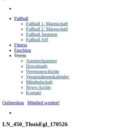
Fußball
Fußball 1. Mannschaft
Fußball 2. Mannschaft
Fußball Junioren
Fußball AH
Fitness
Fasching
Verein
Ansprechpartner
Downloads
Vereinsgeschichte
Veranstaltungskalender
Mitgliedschaft
News-Archiv
Kontakt
Onlineshop
Mitglied werden!
LN_450_ThuisEgl_170526