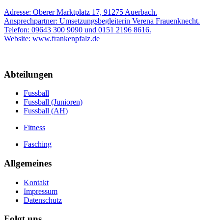
Adresse: Oberer Marktplatz 17, 91275 Auerbach.
Ansprechpartner: Umsetzungsbegleiterin Verena Frauenknecht.
Telefon: 09643 300 9090 und 0151 2196 8616.
Website: www.frankenpfalz.de
Abteilungen
Fussball
Fussball (Junioren)
Fussball (AH)
Fitness
Fasching
Allgemeines
Kontakt
Impressum
Datenschutz
Folgt uns