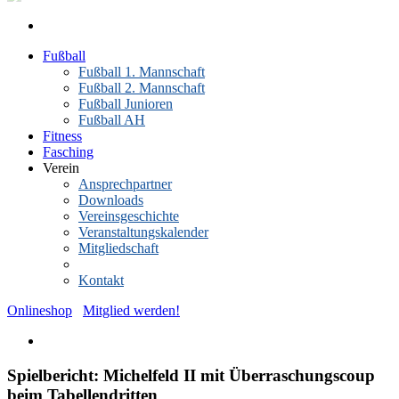
Fußball
Fußball 1. Mannschaft
Fußball 2. Mannschaft
Fußball Junioren
Fußball AH
Fitness
Fasching
Verein
Ansprechpartner
Downloads
Vereinsgeschichte
Veranstaltungskalender
Mitgliedschaft
News-Archiv
Kontakt
Onlineshop
Mitglied werden!
Spielbericht: Michelfeld II mit Überraschungscoup
beim Tabellendritten