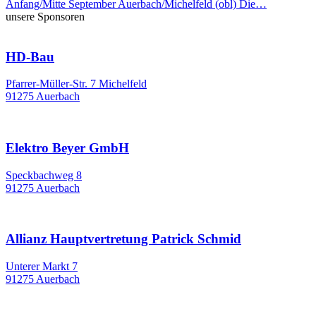
Anfang/Mitte September Auerbach/Michelfeld (obl) Die…
unsere Sponsoren
HD-Bau
Pfarrer-Müller-Str. 7 Michelfeld
91275 Auerbach
Elektro Beyer GmbH
Speckbachweg 8
91275 Auerbach
Allianz Hauptvertretung Patrick Schmid
Unterer Markt 7
91275 Auerbach