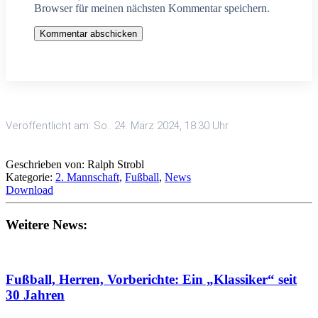
Browser für meinen nächsten Kommentar speichern.
Kommentar abschicken
Veröffentlicht am: So.. 24. März 2024, 18:30 Uhr
Geschrieben von: Ralph Strobl
Kategorie:
2. Mannschaft
,
Fußball
,
News
Download
Weitere News:
Fußball, Herren, Vorberichte: Ein „Klassiker“ seit
30 Jahren