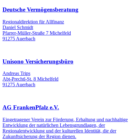
Deutsche Vermögensberatung
Regionaldirektion für Allfinanz
Daniel Schmidt
Pfarrer-Müller-Straße 7 Michelfeld
91275 Auerbach
Unisono Versicherungsbüro
Andreas Trips
Abt-Prechtl-St. 8 Michelfeld
91275 Auerbach
AG FrankenPfalz e.V.
Eingetragener Verein zur Förderung, Erhaltung und nachhaltige
Entwicklung der natürlichen Lebensgrundlagen, der
Regionalentwicklung und der kulturellen Identität, die der
Zukunftsicherung der Region dienen.