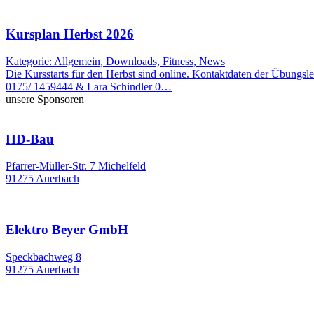
Kursplan Herbst 2026
Kategorie: Allgemein, Downloads, Fitness, News
Die Kursstarts für den Herbst sind online. Kontaktdaten der Übung
0175/ 1459444 & Lara Schindler 0…
unsere Sponsoren
HD-Bau
Pfarrer-Müller-Str. 7 Michelfeld
91275 Auerbach
Elektro Beyer GmbH
Speckbachweg 8
91275 Auerbach