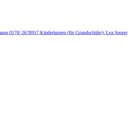
fmann 0170/ 2678917 Kinderturnen (für Grundschüler): Lea Sporer