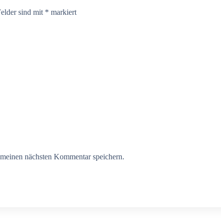
Felder sind mit
*
markiert
 meinen nächsten Kommentar speichern.