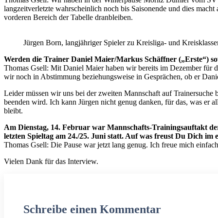
langzeitverletzte wahrscheinlich noch bis Saisonende und dies macht
vorderen Bereich der Tabelle dranbleiben.
Jürgen Born, langjähriger Spieler zu Kreisliga- und Kreisklas
Werden die Trainer Daniel Maier/Markus Schäffner („Erste“) s
Thomas Gsell: Mit Daniel Maier haben wir bereits im Dezember für die
wir noch in Abstimmung beziehungsweise in Gesprächen, ob er Daniel 
Leider müssen wir uns bei der zweiten Mannschaft auf Trainersuche be
beenden wird. Ich kann Jürgen nicht genug danken, für das, was er all
bleibt.
Am Dienstag, 14. Februar war Mannschafts-Trainingsauftakt der
letzten Spieltag am 24./25. Juni statt. Auf was freust Du Dich
Thomas Gsell: Die Pause war jetzt lang genug. Ich freue mich einfa
Vielen Dank für das Interview.
Schreibe einen Kommentar