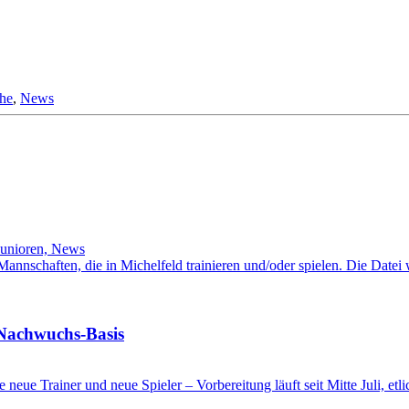
che
,
News
Junioren, News
l-Mannschaften, die in Michelfeld trainieren und/oder spielen. Die Date
 Nachwuchs-Basis
ge neue Trainer und neue Spieler – Vorbereitung läuft seit Mitte Juli, e