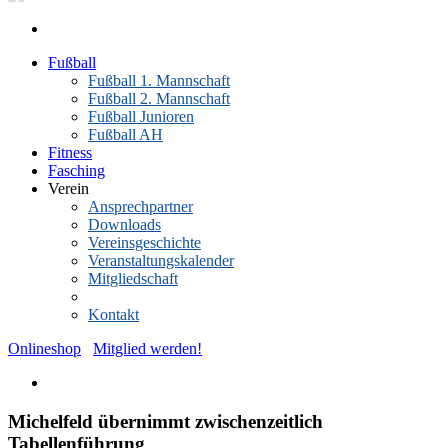
Fußball
Fußball 1. Mannschaft
Fußball 2. Mannschaft
Fußball Junioren
Fußball AH
Fitness
Fasching
Verein
Ansprechpartner
Downloads
Vereinsgeschichte
Veranstaltungskalender
Mitgliedschaft
News-Archiv
Kontakt
Onlineshop
Mitglied werden!
Michelfeld übernimmt zwischenzeitlich
Tabellenführung