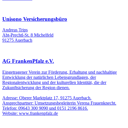
Unisono Versicherungsbüro
Andreas Trips
Abt-Prechtl-St. 8 Michelfeld
91275 Auerbach
AG FrankenPfalz e.V.
Eingetragener Verein zur Förderung, Erhaltung und nachhaltige
Entwicklung der natürlichen Lebensgrundlagen, der
Regionalentwicklung und der kulturellen Identität, die der
Zukunftsicherung der Region dienen.
Adresse: Oberer Marktplatz 17, 91275 Auerbach.
Ansprechpartner: Umsetzungsbegleiterin Verena Frauenknecht.
Telefon: 09643 300 9090 und 0151 2196 8616.
Website: www.frankenpfalz.de