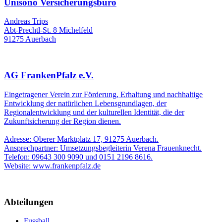
Unisono Versicherungsbüro
Andreas Trips
Abt-Prechtl-St. 8 Michelfeld
91275 Auerbach
AG FrankenPfalz e.V.
Eingetragener Verein zur Förderung, Erhaltung und nachhaltige
Entwicklung der natürlichen Lebensgrundlagen, der
Regionalentwicklung und der kulturellen Identität, die der
Zukunftsicherung der Region dienen.
Adresse: Oberer Marktplatz 17, 91275 Auerbach.
Ansprechpartner: Umsetzungsbegleiterin Verena Frauenknecht.
Telefon: 09643 300 9090 und 0151 2196 8616.
Website: www.frankenpfalz.de
Abteilungen
Fussball