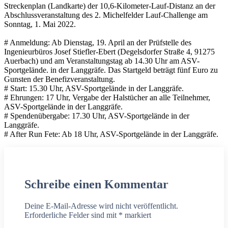
Streckenplan (Landkarte) der 10,6-Kilometer-Lauf-Distanz an der
Abschlussveranstaltung des 2. Michelfelder Lauf-Challenge am
Sonntag, 1. Mai 2022.
# Anmeldung: Ab Dienstag, 19. April an der Prüfstelle des
Ingenieurbüros Josef Stiefler-Ebert (Degelsdorfer Straße 4, 91275
Auerbach) und am Veranstaltungstag ab 14.30 Uhr am ASV-
Sportgelände. in der Langgräfe. Das Startgeld beträgt fünf Euro zu
Gunsten der Benefizveranstaltung.
# Start: 15.30 Uhr, ASV-Sportgelände in der Langgräfe.
# Ehrungen: 17 Uhr, Vergabe der Halstücher an alle Teilnehmer,
ASV-Sportgelände in der Langgräfe.
# Spendenübergabe: 17.30 Uhr, ASV-Sportgelände in der
Langgräfe.
# After Run Fete: Ab 18 Uhr, ASV-Sportgelände in der Langgräfe.
Schreibe einen Kommentar
Deine E-Mail-Adresse wird nicht veröffentlicht.
Erforderliche Felder sind mit
*
markiert