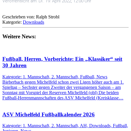
Veröffentlicht am: Di.. 19. April 2022, 12:00 Uhr
Geschrieben von: Ralph Strobl
Kategorie:
Downloads
Weitere News:
Fußball, Herren, Vorberichte: Ein „Klassiker“ seit
30 Jahren
Kategorie: 1. Mannschaft, 2. Mannschaft, Fußball, News
Bieberbach gegen Michelfeld schon zwei Ligen höher auch am 1.
Spieltag – Sechster gegen Zweiter der vergangenen Saison – am
Sonntag mit Vorspiel der Reserven Michelfeld (obl) Die beiden
Fußball-Herrenmannschaften des ASV Michelfeld (Kreisklasse…
ASV Michelfeld Fußballkalender 2026
Kategorie: 1. Mannschaft, 2. Mannschaft, AH, Downloads, Fußball,
Junioren, News