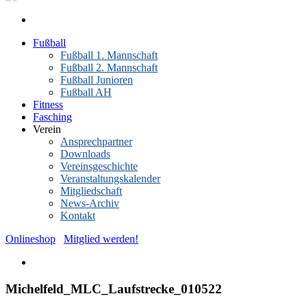
Fußball
Fußball 1. Mannschaft
Fußball 2. Mannschaft
Fußball Junioren
Fußball AH
Fitness
Fasching
Verein
Ansprechpartner
Downloads
Vereinsgeschichte
Veranstaltungskalender
Mitgliedschaft
News-Archiv
Kontakt
Onlineshop
Mitglied werden!
Michelfeld_MLC_Laufstrecke_010522