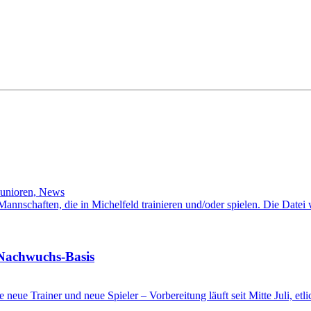
Junioren, News
l-Mannschaften, die in Michelfeld trainieren und/oder spielen. Die Date
 Nachwuchs-Basis
ge neue Trainer und neue Spieler – Vorbereitung läuft seit Mitte Juli, e