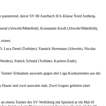
son pausierend, davor SV 08 Auerbach II/A-Klasse Nord Amberg-
nd (Abwehr/Mittelfeld), Konstantin Knoll (Abwehr/Mittelfeld),
eisner.
5: Luca Deml (Torhüter), Yannick Herrmann (Abwehr), Nicolas
eiden), Patrick Schmid (Torhüter, Karriere-Ende).
ne Turnier-Teilnahme auswärts gegen drei Liga-Konkurrenten aus der
 zu Hause und zwei auswärts statt. Zwei Gegner gehören einer
 an einem Turnier des SV Wolfsberg mit Spielzeit je ein Mal 45