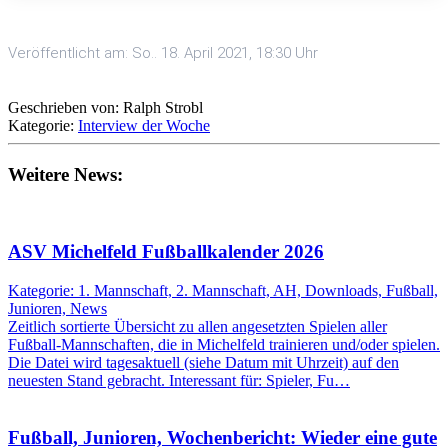
Veröffentlicht am: So.. 18. April 2021, 18:30 Uhr
Geschrieben von: Ralph Strobl
Kategorie:
Interview der Woche
Weitere News:
ASV Michelfeld Fußballkalender 2026
Kategorie: 1. Mannschaft, 2. Mannschaft, AH, Downloads, Fußball,
Junioren, News
Zeitlich sortierte Übersicht zu allen angesetzten Spielen aller
Fußball-Mannschaften, die in Michelfeld trainieren und/oder spielen.
Die Datei wird tagesaktuell (siehe Datum mit Uhrzeit) auf den
neuesten Stand gebracht. Interessant für: Spieler, Fu…
Fußball, Junioren, Wochenbericht: Wieder eine gute