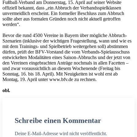
Fußball-Verband am Donnerstag, 15. April auf seiner Website
offiziell bekannt, dass „ein Abbruch der Verbandsspielklassen
unvermeidlich erscheint. Ein formeller Beschluss zum Abbruch
sollte aber aus formalen Gründen noch nicht aktuell getroffen
werden“.
Bevor die rund 4500 Vereine in Bayern über mögliche Abbruch-
Szenarien (inklusive der wichtigen Fragestellung, wann und wie es
mit dem Trainings- und Spielbetrieb weitergehen soll) abstimmen
dürfen, prüft der BFV-Vorstand die vom Verbands-Spielausschuss
entwickelten Modalitäten eines Saison-Abbruchs und der jetzt von
den Vereinen eingebrachten Anträge nochmals in allen Facetten –
und zwar voraussichtlich an diesem Wochenende (Freitag bis
Sonntag, 16. bis 18. April). Mit Neuigkeiten ist wohl erst ab
Montag, 19. April unter www.bfv.de zu rechnen.
obl.
Schreibe einen Kommentar
Deine E-Mail-Adresse wird nicht veröffentlicht.