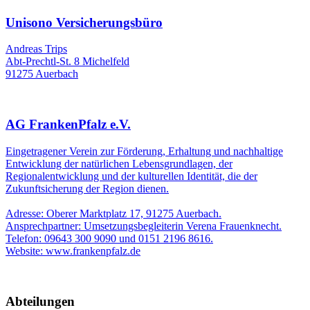
Unisono Versicherungsbüro
Andreas Trips
Abt-Prechtl-St. 8 Michelfeld
91275 Auerbach
AG FrankenPfalz e.V.
Eingetragener Verein zur Förderung, Erhaltung und nachhaltige
Entwicklung der natürlichen Lebensgrundlagen, der
Regionalentwicklung und der kulturellen Identität, die der
Zukunftsicherung der Region dienen.
Adresse: Oberer Marktplatz 17, 91275 Auerbach.
Ansprechpartner: Umsetzungsbegleiterin Verena Frauenknecht.
Telefon: 09643 300 9090 und 0151 2196 8616.
Website: www.frankenpfalz.de
Abteilungen