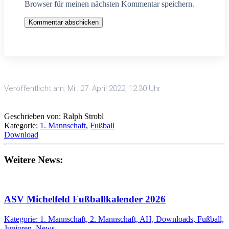
Browser für meinen nächsten Kommentar speichern.
Kommentar abschicken
Veröffentlicht am: Mi.. 27. April 2022, 12:30 Uhr
Geschrieben von: Ralph Strobl
Kategorie:
1. Mannschaft
,
Fußball
Download
Weitere News:
ASV Michelfeld Fußballkalender 2026
Kategorie: 1. Mannschaft, 2. Mannschaft, AH, Downloads, Fußball,
Junioren, News