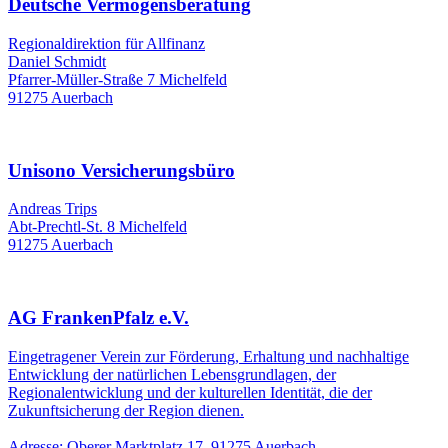
Deutsche Vermögensberatung
Regionaldirektion für Allfinanz
Daniel Schmidt
Pfarrer-Müller-Straße 7 Michelfeld
91275 Auerbach
Unisono Versicherungsbüro
Andreas Trips
Abt-Prechtl-St. 8 Michelfeld
91275 Auerbach
AG FrankenPfalz e.V.
Eingetragener Verein zur Förderung, Erhaltung und nachhaltige
Entwicklung der natürlichen Lebensgrundlagen, der
Regionalentwicklung und der kulturellen Identität, die der
Zukunftsicherung der Region dienen.
Adresse: Oberer Marktplatz 17, 91275 Auerbach.