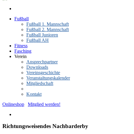
Fußball
Fußball 1. Mannschaft
Fußball 2. Mannschaft
Fußball Junioren
Fußball AH
Fitness
Fasching
Verein
Ansprechpartner
Downloads
Vereinsgeschichte
Veranstaltungskalender
Mitgliedschaft
News-Archiv
Kontakt
Onlineshop
Mitglied werden!
Richtungsweisendes Nachbarderby