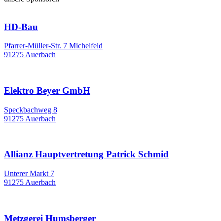
HD-Bau
Pfarrer-Müller-Str. 7 Michelfeld
91275 Auerbach
Elektro Beyer GmbH
Speckbachweg 8
91275 Auerbach
Allianz Hauptvertretung Patrick Schmid
Unterer Markt 7
91275 Auerbach
Metzgerei Humsberger