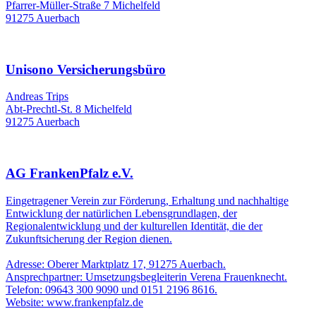
Pfarrer-Müller-Straße 7 Michelfeld
91275 Auerbach
Unisono Versicherungsbüro
Andreas Trips
Abt-Prechtl-St. 8 Michelfeld
91275 Auerbach
AG FrankenPfalz e.V.
Eingetragener Verein zur Förderung, Erhaltung und nachhaltige
Entwicklung der natürlichen Lebensgrundlagen, der
Regionalentwicklung und der kulturellen Identität, die der
Zukunftsicherung der Region dienen.
Adresse: Oberer Marktplatz 17, 91275 Auerbach.
Ansprechpartner: Umsetzungsbegleiterin Verena Frauenknecht.
Telefon: 09643 300 9090 und 0151 2196 8616.
Website: www.frankenpfalz.de