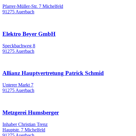
Pfarrer-Müller-Str. 7 Michelfeld
91275 Auerbach
Elektro Beyer GmbH
Speckbachweg 8
91275 Auerbach
Allianz Hauptvertretung Patrick Schmid
Unterer Markt 7
91275 Auerbach
Metzgerei Humsberger
Inhaber Christian Trenz
Hauptstr. 7 Michelfeld
91275 Auerbach