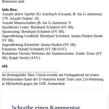
Betreuern statt.
Info-Box:
Anzahl aktive Spieler SG Auerbach (Gesamt, B- bis G-Junioren):
170. Anzahl Trainer: 20.
Anzahl Mannschaften (B- bis G-Junioren): 9.
Sportlicher Leiter: Bernhard Schubert (SV 08).
Sponsoring: Bernhard Schubert (SV 08).
Jugendleitung Großfeld: Bernhard Schubert, Janina Hudert (beide
SV 08).
Jugendleitung Kleinfeld: Janina Hudert (SV 08).
Finanzen: Harald Schmiedl (SV 08/ASV).
Redaktion Vereins-Websites der Stammvereine: Andre Trenz (SV
08), Ralph Strobl (ASV).
obl.
_____________________________
Im Beitragsbild: Max Christl erzielte am Freitagabend im ersten
Herbstrunden-Spiel der D-Junioren beide Toire zum 2:0-Heimsieg
in Michelfeld gegen die DJK Ammerthal.
Schreibe einen Kommentar