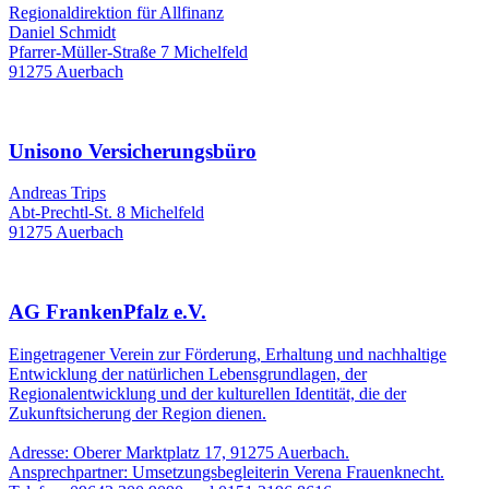
Regionaldirektion für Allfinanz
Daniel Schmidt
Pfarrer-Müller-Straße 7 Michelfeld
91275 Auerbach
Unisono Versicherungsbüro
Andreas Trips
Abt-Prechtl-St. 8 Michelfeld
91275 Auerbach
AG FrankenPfalz e.V.
Eingetragener Verein zur Förderung, Erhaltung und nachhaltige
Entwicklung der natürlichen Lebensgrundlagen, der
Regionalentwicklung und der kulturellen Identität, die der
Zukunftsicherung der Region dienen.
Adresse: Oberer Marktplatz 17, 91275 Auerbach.
Ansprechpartner: Umsetzungsbegleiterin Verena Frauenknecht.