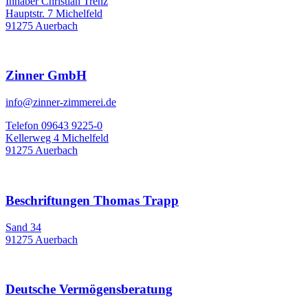
Inhaber Christian Trenz
Hauptstr. 7 Michelfeld
91275 Auerbach
Zinner GmbH
info@zinner-zimmerei.de
Telefon 09643 9225-0
Kellerweg 4 Michelfeld
91275 Auerbach
Beschriftungen Thomas Trapp
Sand 34
91275 Auerbach
Deutsche Vermögensberatung