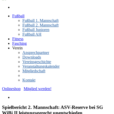
Fußball
Fußball 1. Mannschaft
Fußball 2. Mannschaft
Fußball Junioren
Fußball AH
Fitness
Fasching
Verein
Ansprechpartner
Downloads
Vereinsgeschichte
Veranstaltungskalender
Mitgliedschaft
News-Archiv
Kontakt
Onlineshop
Mitglied werden!
Spielbericht 2. Mannschaft: ASV-Reserve bei SG
WiBi II leistungsgerecht unentschieden