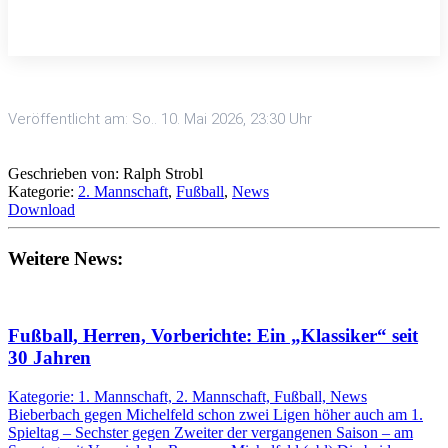
Veröffentlicht am: So.. 10. Mai 2026, 23:30 Uhr
Geschrieben von: Ralph Strobl
Kategorie:
2. Mannschaft
,
Fußball
,
News
Download
Weitere News:
Fußball, Herren, Vorberichte: Ein „Klassiker“ seit
30 Jahren
Kategorie: 1. Mannschaft, 2. Mannschaft, Fußball, News
Bieberbach gegen Michelfeld schon zwei Ligen höher auch am 1.
Spieltag – Sechster gegen Zweiter der vergangenen Saison – am