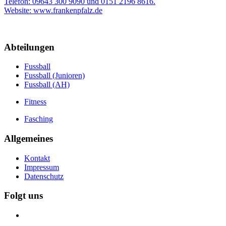
Telefon: 09643 300 9090 und 0151 2196 8616.
Website: www.frankenpfalz.de
Abteilungen
Fussball
Fussball (Junioren)
Fussball (AH)
Fitness
Fasching
Allgemeines
Kontakt
Impressum
Datenschutz
Folgt uns