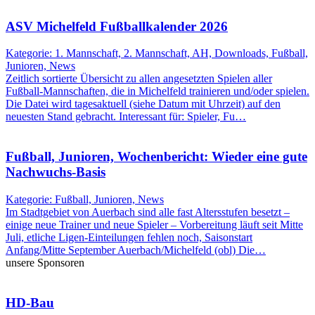
ASV Michelfeld Fußballkalender 2026
Kategorie: 1. Mannschaft, 2. Mannschaft, AH, Downloads, Fußball,
Junioren, News
Zeitlich sortierte Übersicht zu allen angesetzten Spielen aller
Fußball-Mannschaften, die in Michelfeld trainieren und/oder spielen.
Die Datei wird tagesaktuell (siehe Datum mit Uhrzeit) auf den
neuesten Stand gebracht. Interessant für: Spieler, Fu…
Fußball, Junioren, Wochenbericht: Wieder eine gute
Nachwuchs-Basis
Kategorie: Fußball, Junioren, News
Im Stadtgebiet von Auerbach sind alle fast Altersstufen besetzt –
einige neue Trainer und neue Spieler – Vorbereitung läuft seit Mitte
Juli, etliche Ligen-Einteilungen fehlen noch, Saisonstart
Anfang/Mitte September Auerbach/Michelfeld (obl) Die…
unsere Sponsoren
HD-Bau