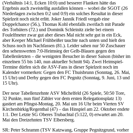
(Verhältnis 14:1, Ecken 10:0) und besserer Flanken hätte das
Ergebnis auch zweistellig ausfallen können – wobei die SGOT (26
Niederlagen zwischen 0:2 und 0:9) ein solches Resultat in dieser
Spielzeit noch nicht erlitt. Joker Jannik Friedl vergab eine
Doppelchance (56.), Thomas Kohl ebenfalls zweifach mit Parade
des Torhüters (72.) und Dominik Schleinitz zielte bei einem
Foulelfmeter zwar gut aber dieses Mal nicht sehr gut in ein Eck,
aber Keeper Michael Frühbeißer tauchte nach unten und hielt den
Schuss noch im Nachfassen (81.). Leider sahen nur 50 Zuschauer
den sehenswerten 7:0-Heimsieg der Gelb-Blauen gegen den
Tabellenletzten – die wenigsten Besucher in dieser Saison (bisher im
einzelnen 55 bis 140, nun aktueller Schnitt 94). Zwei Heimspiel-
Termine dürfen sich die ASV-Fans in dieser Spielzeit noch im
Kalender vormerken: Gegen den FC Thuisbrunn (Sonntag, 26. Mai,
15 Uhr) und Derby gegen den FC Pegnitz (Sonntag, 9. Juni, 13 und
15 Uhr).
Der neue Tabellenzehnte ASV Michelfeld (26 Spiele, 50:50 Tore,
32 Punkte, nun fünf Zähler vor dem ersten Relegationsplatz 13)
gastiert am Pfingst-Montag, 20. Mai um 16 Uhr beim Vierten SV
Kirchenbirkig/Regenthal (47) – das Hinspiel am 22. Oktober endete
1:1. Der Letzte SG Oberes Trubachtal (5:122, 0) erwartet am 20.
Mai den Dreizehnten TSV Elbersberg.
SR: Peter Schramm (TSV Katzwang, Gruppe Pegnitzgrund, vorher