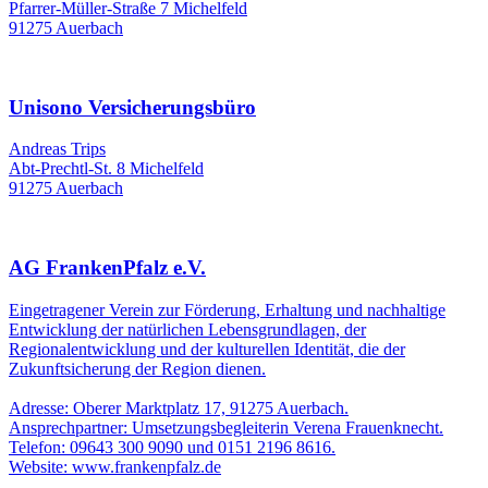
Pfarrer-Müller-Straße 7 Michelfeld
91275 Auerbach
Unisono Versicherungsbüro
Andreas Trips
Abt-Prechtl-St. 8 Michelfeld
91275 Auerbach
AG FrankenPfalz e.V.
Eingetragener Verein zur Förderung, Erhaltung und nachhaltige
Entwicklung der natürlichen Lebensgrundlagen, der
Regionalentwicklung und der kulturellen Identität, die der
Zukunftsicherung der Region dienen.
Adresse: Oberer Marktplatz 17, 91275 Auerbach.
Ansprechpartner: Umsetzungsbegleiterin Verena Frauenknecht.
Telefon: 09643 300 9090 und 0151 2196 8616.
Website: www.frankenpfalz.de