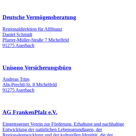
Deutsche Vermögensberatung
Regionaldirektion für Allfinanz
Daniel Schmidt
Pfarrer-Müller-Straße 7 Michelfeld
91275 Auerbach
Unisono Versicherungsbüro
Andreas Trips
Abt-Prechtl-St. 8 Michelfeld
91275 Auerbach
AG FrankenPfalz e.V.
Eingetragener Verein zur Förderung, Erhaltung und nachhaltige
Entwicklung der natürlichen Lebensgrundlagen, der
Regionalentwicklung und der kulturellen Identität, die der