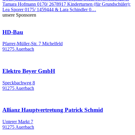
Tamara Hofmann 0170/ 2678917 Kinderturnen (für Grundschüler):
Lea Sporer 0175/ 1459444 & Lara Schindler 0…
unsere Sponsoren
HD-Bau
Pfarrer-Müller-Str. 7 Michelfeld
91275 Auerbach
Elektro Beyer GmbH
Speckbachweg 8
91275 Auerbach
Allianz Hauptvertretung Patrick Schmid
Unterer Markt 7
91275 Auerbach