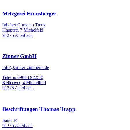
Metzgerei Humsberger
Inhaber Christian Trenz
Hauptstr. 7 Michelfeld
91275 Auerbach
Zinner GmbH
info@zinner-zimmerei.de
Telefon 09643 9225-0
Kellerweg 4 Michelfeld
91275 Auerbach
Beschriftungen Thomas Trapp
Sand 34
91275 Auerbach