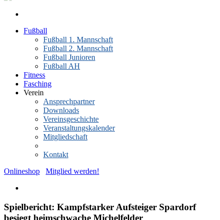
Fußball
Fußball 1. Mannschaft
Fußball 2. Mannschaft
Fußball Junioren
Fußball AH
Fitness
Fasching
Verein
Ansprechpartner
Downloads
Vereinsgeschichte
Veranstaltungskalender
Mitgliedschaft
News-Archiv
Kontakt
Onlineshop
Mitglied werden!
Spielbericht: Kampfstarker Aufsteiger Spardorf
besiegt heimschwache Michelfelder