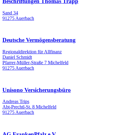
Beschriftungen Thomas Trapp
Sand 34
91275 Auerbach
Deutsche Vermögensberatung
Regionaldirektion für Allfinanz
Daniel Schmidt
Pfarrer-Müller-Straße 7 Michelfeld
91275 Auerbach
Unisono Versicherungsbüro
Andreas Trips
Abt-Prechtl-St. 8 Michelfeld
91275 Auerbach
AG FrankenPfalz e.V.