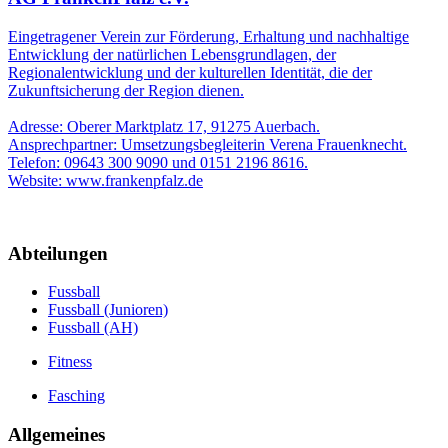
Eingetragener Verein zur Förderung, Erhaltung und nachhaltige
Entwicklung der natürlichen Lebensgrundlagen, der
Regionalentwicklung und der kulturellen Identität, die der
Zukunftsicherung der Region dienen.
Adresse: Oberer Marktplatz 17, 91275 Auerbach.
Ansprechpartner: Umsetzungsbegleiterin Verena Frauenknecht.
Telefon: 09643 300 9090 und 0151 2196 8616.
Website: www.frankenpfalz.de
Abteilungen
Fussball
Fussball (Junioren)
Fussball (AH)
Fitness
Fasching
Allgemeines