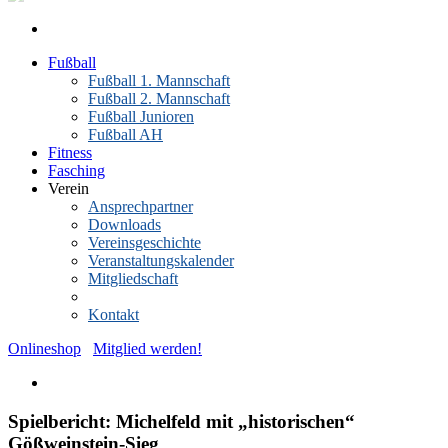
Fußball
Fußball 1. Mannschaft
Fußball 2. Mannschaft
Fußball Junioren
Fußball AH
Fitness
Fasching
Verein
Ansprechpartner
Downloads
Vereinsgeschichte
Veranstaltungskalender
Mitgliedschaft
News-Archiv
Kontakt
Onlineshop
Mitglied werden!
Spielbericht: Michelfeld mit „historischen“
Gößweinstein-Sieg