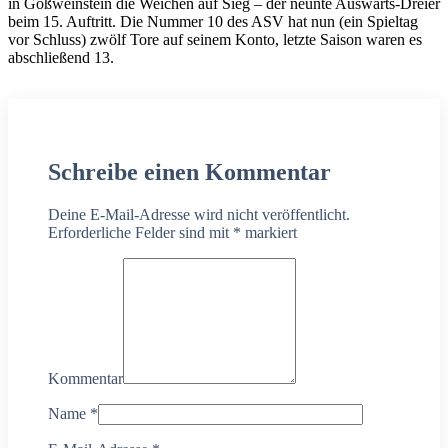
in Gößweinstein die Weichen auf Sieg – der neunte Auswärts-Dreier
beim 15. Auftritt. Die Nummer 10 des ASV hat nun (ein Spieltag
vor Schluss) zwölf Tore auf seinem Konto, letzte Saison waren es
abschließend 13.
Schreibe einen Kommentar
Deine E-Mail-Adresse wird nicht veröffentlicht.
Erforderliche Felder sind mit
*
markiert
Kommentar
Name
*