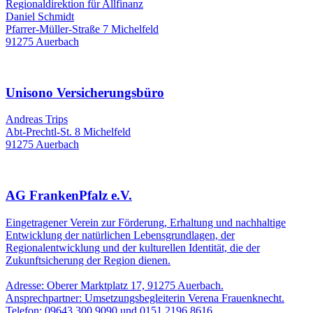
Regionaldirektion für Allfinanz
Daniel Schmidt
Pfarrer-Müller-Straße 7 Michelfeld
91275 Auerbach
Unisono Versicherungsbüro
Andreas Trips
Abt-Prechtl-St. 8 Michelfeld
91275 Auerbach
AG FrankenPfalz e.V.
Eingetragener Verein zur Förderung, Erhaltung und nachhaltige
Entwicklung der natürlichen Lebensgrundlagen, der
Regionalentwicklung und der kulturellen Identität, die der
Zukunftsicherung der Region dienen.
Adresse: Oberer Marktplatz 17, 91275 Auerbach.
Ansprechpartner: Umsetzungsbegleiterin Verena Frauenknecht.
Telefon: 09643 300 9090 und 0151 2196 8616.