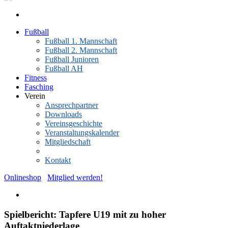
Fußball
Fußball 1. Mannschaft
Fußball 2. Mannschaft
Fußball Junioren
Fußball AH
Fitness
Fasching
Verein
Ansprechpartner
Downloads
Vereinsgeschichte
Veranstaltungskalender
Mitgliedschaft
News-Archiv
Kontakt
Onlineshop
Mitglied werden!
Spielbericht: Tapfere U19 mit zu hoher
Auftaktniederlage