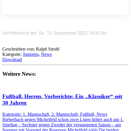
Veröffentlicht am: Sa.. 13. September 2025, 18:00 Uhr
Geschrieben von: Ralph Strobl
Kategorie:
Junioren
,
News
Download
Weitere News:
Fußball, Herren, Vorberichte: Ein „Klassiker“ seit
30 Jahren
Kategorie: 1. Mannschaft, 2. Mannschaft, Fußball, News
Bieberbach gegen Michelfeld schon zwei Ligen höher auch am 1.
Spieltag – Sechster gegen Zweiter der vergangenen Saison – am
Sonntag mit Vorspiel der Reserven Michelfeld (obl) Die beiden