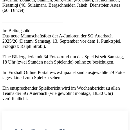
Krasniqi (46. Sulaiman), Bergschneider, Jaiteh, Dienstbier, Artes
(66. Dincel).
__________________________
Im Beitragsbild:
Das neue Mannschaftsfoto der A-Junioren der SG Auerbach
2025/26 (Datum: Samstag, 13. September vor dem 1. Punktspiel.
Fotograf: Ralph Strobl).
Eine Bildergalerie mit 34 Fotos rund um das Spiel ist seit Samstag,
18 Uhr (zwei Stunden nach Spielende) online zu besichtigen.
Im Fußball-Online-Portal www.fupa.net sind ausgewählte 29 Fotos
tagesaktuell zum Spiel zu sehen.
Ein entsprechender Spielbericht wird im Wochenbericht zu allen
Teams der SG Auerbach (wie gewohnt montags, 18.30 Uhr)
veröffentlicht.