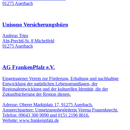
91275 Auerbach
Unisono Versicherungsbüro
Andreas Trips
Abt-Prechtl-St. 8 Michelfeld
91275 Auerbach
AG FrankenPfalz e.V.
Eingetragener Verein zur Förderung, Erhaltung und nachhaltige
Entwicklung der natürlichen Lebensgrundlagen, der
Regionalentwicklung und der kulturellen Identität, die der
Zukunftsicherung der Region dienen.
Adresse: Oberer Marktplatz 17, 91275 Auerbach.
Ansprechpartner: Umsetzungsbegleiterin Verena Frauenknecht.
Telefon: 09643 300 9090 und 0151 2196 8616.
Website: www.frankenpfalz.de