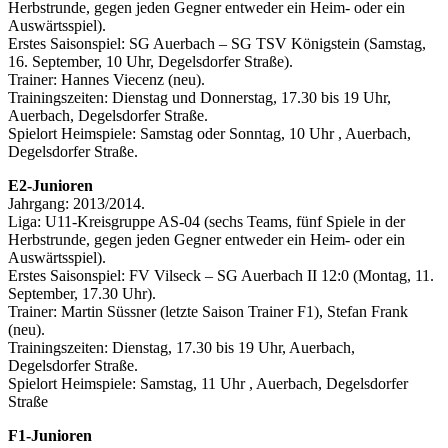
Herbstrunde, gegen jeden Gegner entweder ein Heim- oder ein
Auswärtsspiel).
Erstes Saisonspiel: SG Auerbach – SG TSV Königstein (Samstag,
16. September, 10 Uhr, Degelsdorfer Straße).
Trainer: Hannes Viecenz (neu).
Trainingszeiten: Dienstag und Donnerstag, 17.30 bis 19 Uhr,
Auerbach, Degelsdorfer Straße.
Spielort Heimspiele: Samstag oder Sonntag, 10 Uhr , Auerbach,
Degelsdorfer Straße.
E2-Junioren
Jahrgang: 2013/2014.
Liga: U11-Kreisgruppe AS-04 (sechs Teams, fünf Spiele in der
Herbstrunde, gegen jeden Gegner entweder ein Heim- oder ein
Auswärtsspiel).
Erstes Saisonspiel: FV Vilseck – SG Auerbach II 12:0 (Montag, 11.
September, 17.30 Uhr).
Trainer: Martin Süssner (letzte Saison Trainer F1), Stefan Frank
(neu).
Trainingszeiten: Dienstag, 17.30 bis 19 Uhr, Auerbach,
Degelsdorfer Straße.
Spielort Heimspiele: Samstag, 11 Uhr , Auerbach, Degelsdorfer
Straße
F1-Junioren