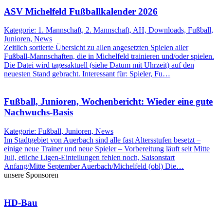
ASV Michelfeld Fußballkalender 2026
Kategorie: 1. Mannschaft, 2. Mannschaft, AH, Downloads, Fußball,
Junioren, News
Zeitlich sortierte Übersicht zu allen angesetzten Spielen aller
Fußball-Mannschaften, die in Michelfeld trainieren und/oder spielen.
Die Datei wird tagesaktuell (siehe Datum mit Uhrzeit) auf den
neuesten Stand gebracht. Interessant für: Spieler, Fu…
Fußball, Junioren, Wochenbericht: Wieder eine gute
Nachwuchs-Basis
Kategorie: Fußball, Junioren, News
Im Stadtgebiet von Auerbach sind alle fast Altersstufen besetzt –
einige neue Trainer und neue Spieler – Vorbereitung läuft seit Mitte
Juli, etliche Ligen-Einteilungen fehlen noch, Saisonstart
Anfang/Mitte September Auerbach/Michelfeld (obl) Die…
unsere Sponsoren
HD-Bau