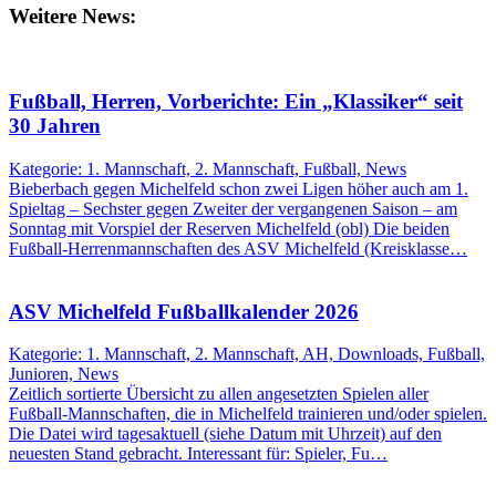
Weitere News:
Fußball, Herren, Vorberichte: Ein „Klassiker“ seit
30 Jahren
Kategorie: 1. Mannschaft, 2. Mannschaft, Fußball, News
Bieberbach gegen Michelfeld schon zwei Ligen höher auch am 1.
Spieltag – Sechster gegen Zweiter der vergangenen Saison – am
Sonntag mit Vorspiel der Reserven Michelfeld (obl) Die beiden
Fußball-Herrenmannschaften des ASV Michelfeld (Kreisklasse…
ASV Michelfeld Fußballkalender 2026
Kategorie: 1. Mannschaft, 2. Mannschaft, AH, Downloads, Fußball,
Junioren, News
Zeitlich sortierte Übersicht zu allen angesetzten Spielen aller
Fußball-Mannschaften, die in Michelfeld trainieren und/oder spielen.
Die Datei wird tagesaktuell (siehe Datum mit Uhrzeit) auf den
neuesten Stand gebracht. Interessant für: Spieler, Fu…