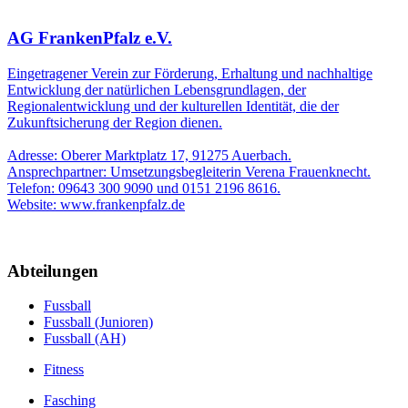
AG FrankenPfalz e.V.
Eingetragener Verein zur Förderung, Erhaltung und nachhaltige
Entwicklung der natürlichen Lebensgrundlagen, der
Regionalentwicklung und der kulturellen Identität, die der
Zukunftsicherung der Region dienen.
Adresse: Oberer Marktplatz 17, 91275 Auerbach.
Ansprechpartner: Umsetzungsbegleiterin Verena Frauenknecht.
Telefon: 09643 300 9090 und 0151 2196 8616.
Website: www.frankenpfalz.de
Abteilungen
Fussball
Fussball (Junioren)
Fussball (AH)
Fitness
Fasching