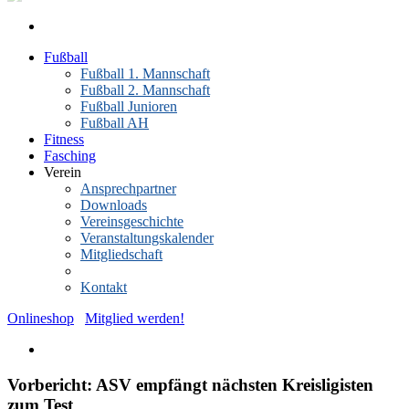
Fußball
Fußball 1. Mannschaft
Fußball 2. Mannschaft
Fußball Junioren
Fußball AH
Fitness
Fasching
Verein
Ansprechpartner
Downloads
Vereinsgeschichte
Veranstaltungskalender
Mitgliedschaft
News-Archiv
Kontakt
Onlineshop
Mitglied werden!
Vorbericht: ASV empfängt nächsten Kreisligisten
zum Test